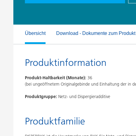
Druckfarben
Inkjet Inks
Energiespeicherung
Übersicht
Download - Dokumente zum Produkt
Produktinformation
Produkt-Haltbarkeit (Monate):
36
(bei ungeöffnetem Originalgebinde und Einhaltung der in
Produktgruppe:
Netz- und Dispergieradditive
Produktfamilie