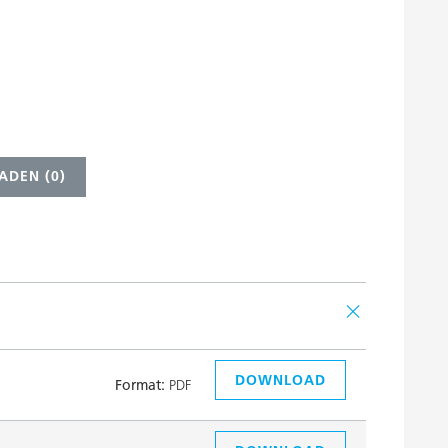
ADEN (
0
)
DOWNLOAD
Format:
PDF