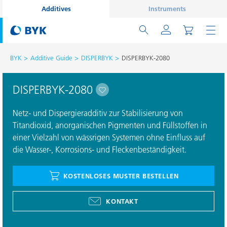
Additives
Instruments
BYK
Additive Guide
DISPERBYK
DISPERBYK-2080
DISPERBYK-2080
Netz- und Dispergieradditiv zur Stabilisierung von
Titandioxid, anorganischen Pigmenten und Füllstoffen in
einer Vielzahl von wässrigen Systemen ohne Einﬂuss auf
die Wasser-, Korrosions- und Fleckenbeständigkeit.
KOSTENLOSES MUSTER BESTELLEN
KONTAKT