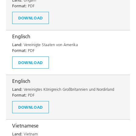
Land:
Ungarn
Format:
PDF
DOWNLOAD
Englisch
Land:
Vereinigte Staaten von Amerika
Format:
PDF
DOWNLOAD
Englisch
Land:
Vereinigtes Königreich Großbritannien und Nordirland
Format:
PDF
DOWNLOAD
Vietnamese
Land:
Vietnam