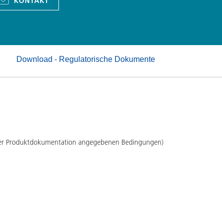
KONTAKT
Pulverlacke
Download - Regulatorische Dokumente
 der Produktdokumentation angegebenen Bedingungen)