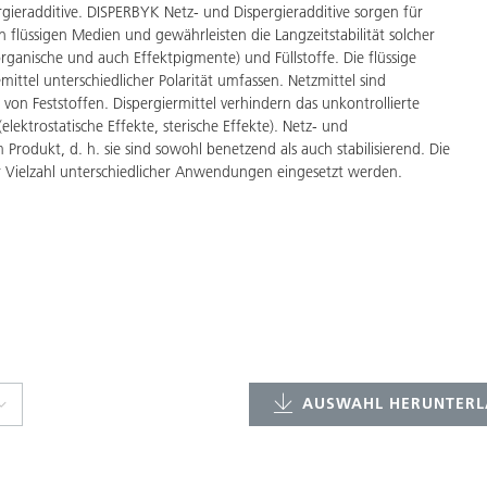
ieradditive. DISPERBYK Netz- und Dispergieradditive sorgen für
 flüssigen Medien und gewährleisten die Langzeitstabilität solcher
organische und auch Effektpigmente) und Füllstoffe. Die flüssige
ittel unterschiedlicher Polarität umfassen. Netzmittel sind
on Feststoffen. Dispergiermittel verhindern das unkontrollierte
lektrostatische Effekte, sterische Effekte). Netz- und
rodukt, d. h. sie sind sowohl benetzend als auch stabilisierend. Die
r Vielzahl unterschiedlicher Anwendungen eingesetzt werden.
AUSWAHL HERUNTERL