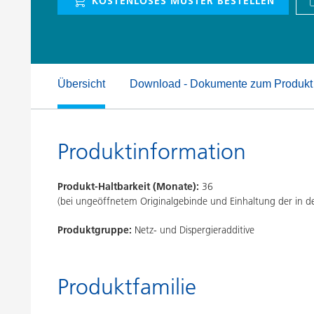
KOSTENLOSES MUSTER BESTELLEN
Druckfarben
Inkjet Inks
Energiespeicherung
Übersicht
Download - Dokumente zum Produkt
Produktinformation
Produkt-Haltbarkeit (Monate):
36
(bei ungeöffnetem Originalgebinde und Einhaltung der in
Produktgruppe:
Netz- und Dispergieradditive
Produktfamilie