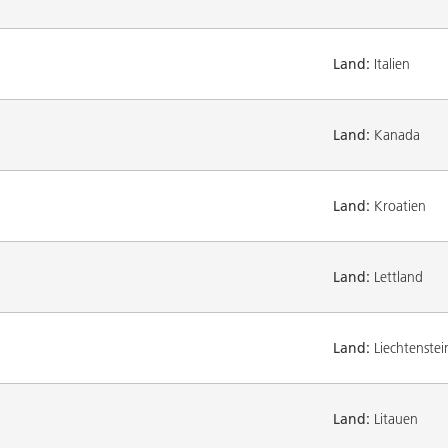
Land:
Italien
Land:
Kanada
Land:
Kroatien
Land:
Lettland
Land:
Liechtenstei
Land:
Litauen