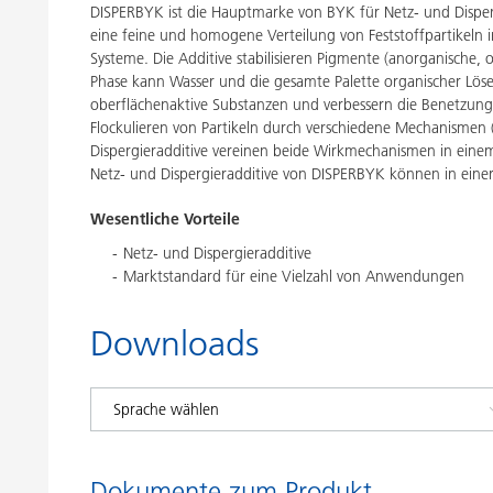
DISPERBYK ist die Hauptmarke von BYK für Netz- und Disperg
eine feine und homogene Verteilung von Feststoffpartikeln in
Systeme. Die Additive stabilisieren Pigmente (anorganische, 
Phase kann Wasser und die gesamte Palette organischer Lösem
oberflächenaktive Substanzen und verbessern die Benetzung v
Flockulieren von Partikeln durch verschiedene Mechanismen (e
Dispergieradditive vereinen beide Wirkmechanismen in einem P
Netz- und Dispergieradditive von DISPERBYK können in eine
Wesentliche Vorteile
Netz- und Dispergieradditive
Marktstandard für eine Vielzahl von Anwendungen
Downloads
Dokumente zum Produkt