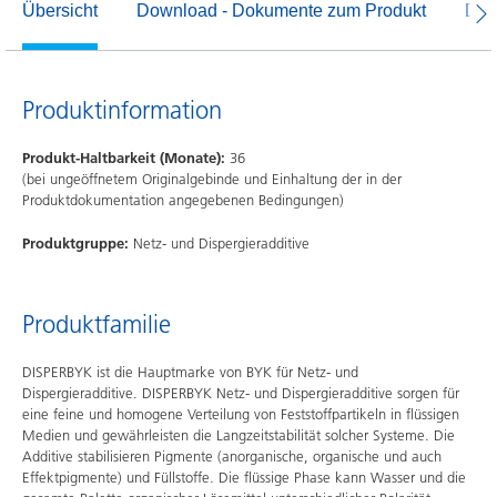
Übersicht
Download - Dokumente zum Produkt
Dow
Produktinformation
Produkt-Haltbarkeit (Monate):
36
(bei ungeöffnetem Originalgebinde und Einhaltung der in der
Produktdokumentation angegebenen Bedingungen)
Produktgruppe:
Netz- und Dispergieradditive
Produktfamilie
DISPERBYK ist die Hauptmarke von BYK für Netz- und
Dispergieradditive. DISPERBYK Netz- und Dispergieradditive sorgen für
eine feine und homogene Verteilung von Feststoffpartikeln in flüssigen
Medien und gewährleisten die Langzeitstabilität solcher Systeme. Die
Additive stabilisieren Pigmente (anorganische, organische und auch
Effektpigmente) und Füllstoffe. Die flüssige Phase kann Wasser und die