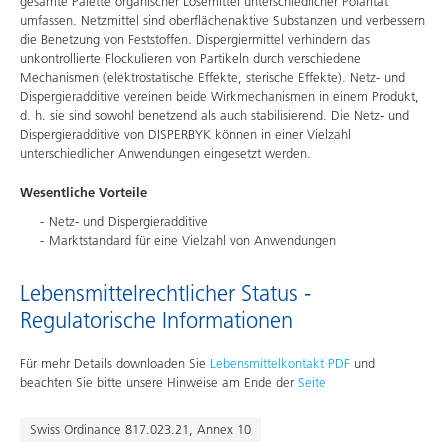
gesamte Palette organischer Lösemittel unterschiedlicher Polarität
umfassen. Netzmittel sind oberflächenaktive Substanzen und verbessern
die Benetzung von Feststoffen. Dispergiermittel verhindern das
unkontrollierte Flockulieren von Partikeln durch verschiedene
Mechanismen (elektrostatische Effekte, sterische Effekte). Netz- und
Dispergieradditive vereinen beide Wirkmechanismen in einem Produkt,
d. h. sie sind sowohl benetzend als auch stabilisierend. Die Netz- und
Dispergieradditive von DISPERBYK können in einer Vielzahl
unterschiedlicher Anwendungen eingesetzt werden.
Wesentliche Vorteile
Netz- und Dispergieradditive
Marktstandard für eine Vielzahl von Anwendungen
Lebensmittelrechtlicher Status -
Regulatorische Informationen
Für mehr Details downloaden Sie
Lebensmittelkontakt PDF
und
beachten Sie bitte unsere Hinweise am Ende der
Seite
Swiss Ordinance 817.023.21, Annex 10