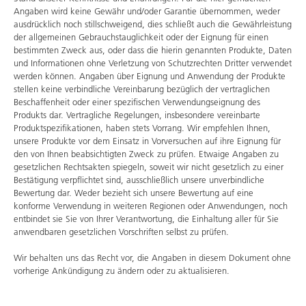
Angaben wird keine Gewähr und/oder Garantie übernommen, weder
ausdrücklich noch stillschweigend, dies schließt auch die Gewährleistung
der allgemeinen Gebrauchstauglichkeit oder der Eignung für einen
bestimmten Zweck aus, oder dass die hierin genannten Produkte, Daten
und Informationen ohne Verletzung von Schutzrechten Dritter verwendet
werden können. Angaben über Eignung und Anwendung der Produkte
stellen keine verbindliche Vereinbarung bezüglich der vertraglichen
Beschaffenheit oder einer spezifischen Verwendungseignung des
Produkts dar. Vertragliche Regelungen, insbesondere vereinbarte
Produktspezifikationen, haben stets Vorrang. Wir empfehlen Ihnen,
unsere Produkte vor dem Einsatz in Vorversuchen auf ihre Eignung für
den von Ihnen beabsichtigten Zweck zu prüfen. Etwaige Angaben zu
gesetzlichen Rechtsakten spiegeln, soweit wir nicht gesetzlich zu einer
Bestätigung verpflichtet sind, ausschließlich unsere unverbindliche
Bewertung dar. Weder bezieht sich unsere Bewertung auf eine
konforme Verwendung in weiteren Regionen oder Anwendungen, noch
entbindet sie Sie von Ihrer Verantwortung, die Einhaltung aller für Sie
anwendbaren gesetzlichen Vorschriften selbst zu prüfen.
Wir behalten uns das Recht vor, die Angaben in diesem Dokument ohne
vorherige Ankündigung zu ändern oder zu aktualisieren.