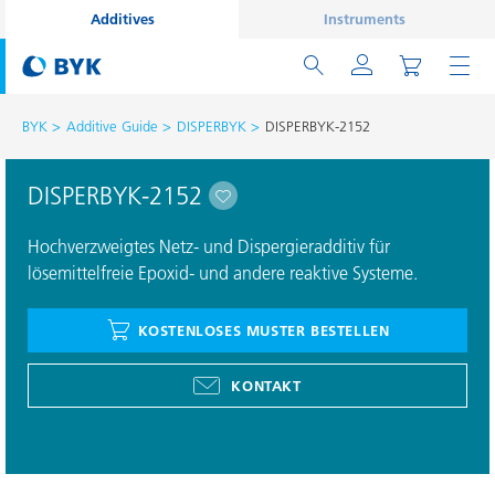
Additives
Instruments
BYK
Additive Guide
DISPERBYK
DISPERBYK-2152
DISPERBYK-2152
Hochverzweigtes Netz- und Dispergieradditiv für
lösemittelfreie Epoxid- und andere reaktive Systeme.
KOSTENLOSES MUSTER BESTELLEN
KONTAKT