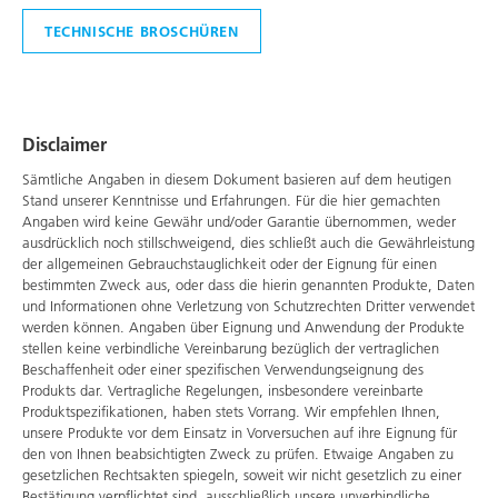
TECHNISCHE BROSCHÜREN
Disclaimer
Sämtliche Angaben in diesem Dokument basieren auf dem heutigen
Stand unserer Kenntnisse und Erfahrungen. Für die hier gemachten
Angaben wird keine Gewähr und/oder Garantie übernommen, weder
ausdrücklich noch stillschweigend, dies schließt auch die Gewährleistung
der allgemeinen Gebrauchstauglichkeit oder der Eignung für einen
bestimmten Zweck aus, oder dass die hierin genannten Produkte, Daten
und Informationen ohne Verletzung von Schutzrechten Dritter verwendet
werden können. Angaben über Eignung und Anwendung der Produkte
stellen keine verbindliche Vereinbarung bezüglich der vertraglichen
Beschaffenheit oder einer spezifischen Verwendungseignung des
Produkts dar. Vertragliche Regelungen, insbesondere vereinbarte
Produktspezifikationen, haben stets Vorrang. Wir empfehlen Ihnen,
unsere Produkte vor dem Einsatz in Vorversuchen auf ihre Eignung für
den von Ihnen beabsichtigten Zweck zu prüfen. Etwaige Angaben zu
gesetzlichen Rechtsakten spiegeln, soweit wir nicht gesetzlich zu einer
Bestätigung verpflichtet sind, ausschließlich unsere unverbindliche