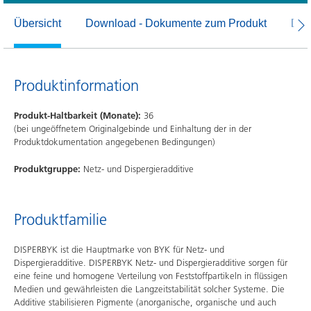
Übersicht
Download - Dokumente zum Produkt
Dow
Produktinformation
Produkt-Haltbarkeit (Monate):
36
(bei ungeöffnetem Originalgebinde und Einhaltung der in der
Produktdokumentation angegebenen Bedingungen)
Produktgruppe:
Netz- und Dispergieradditive
Produktfamilie
DISPERBYK ist die Hauptmarke von BYK für Netz- und
Dispergieradditive. DISPERBYK Netz- und Dispergieradditive sorgen für
eine feine und homogene Verteilung von Feststoffpartikeln in flüssigen
Medien und gewährleisten die Langzeitstabilität solcher Systeme. Die
Additive stabilisieren Pigmente (anorganische, organische und auch