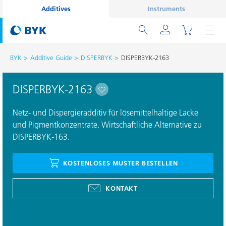
Additives
Instruments
BYK
Additive Guide
DISPERBYK
DISPERBYK-2163
DISPERBYK-2163
Netz- und Dispergieradditiv für lösemittelhaltige Lacke
und Pigmentkonzentrate. Wirtschaftliche Alternative zu
DISPERBYK-163.
KOSTENLOSES MUSTER BESTELLEN
KONTAKT