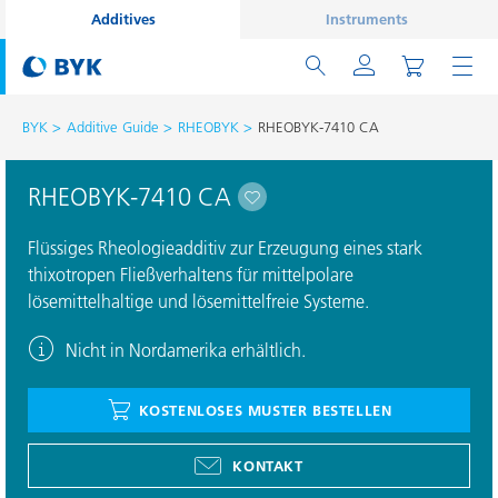
Additives
Instruments
BYK
Additive Guide
RHEOBYK
RHEOBYK-7410 CA
RHEOBYK-7410 CA
Flüssiges Rheologieadditiv zur Erzeugung eines stark
thixotropen Fließverhaltens für mittelpolare
lösemittelhaltige und lösemittelfreie Systeme.
Nicht in Nordamerika erhältlich.
KOSTENLOSES MUSTER BESTELLEN
KONTAKT