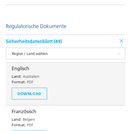
Regulatorische Dokumente
Sicherheitsdatenblatt (
49
)
Englisch
Land:
Australien
Format:
PDF
DOWNLOAD
Französisch
Land:
Belgien
Format:
PDF