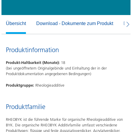
Übersicht
Download - Dokumente zum Produkt
Dow
Produktinformation
Produkt-Haltbarkeit (Monate):
18
(bei ungeöffnetem Originalgebinde und Einhaltung der in der
Produktdokumentation angegebenen Bedingungen)
Produktgruppe:
Rheologieadditive
Produktfamilie
RHEOBYK ist die führende Marke für organische Rheologieadditive von
BYK. Die organische RHEOBYK Additivfamilie umfasst verschiedene
Produkttypen: flüssige und feste Assoziativverdicker, Acrylatverdicker,