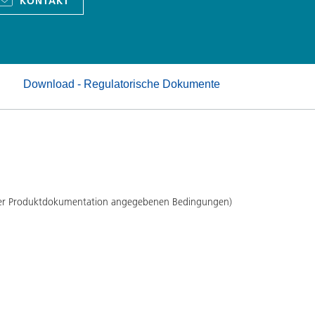
KONTAKT
Pulverlacke
Download - Regulatorische Dokumente
 der Produktdokumentation angegebenen Bedingungen)