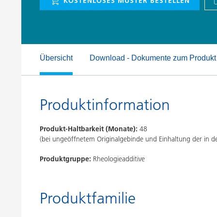
KOSTENLOSES MUSTER BESTELLEN
Druckfarben
Inkjet Inks
Energiespeicherung
Übersicht
Download - Dokumente zum Produkt
Produktinformation
Produkt-Haltbarkeit (Monate):
48
(bei ungeöffnetem Originalgebinde und Einhaltung der in
Produktgruppe:
Rheologieadditive
Produktfamilie