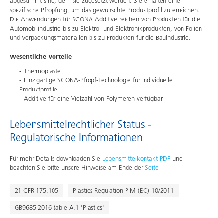
abgestimmt sind, dem sie zugesetzt werden. Sie erhalten eine
spezifische Pfropfung, um das gewünschte Produktprofil zu erreichen.
Die Anwendungen für SCONA Additive reichen von Produkten für die
Automobilindustrie bis zu Elektro- und Elektronikprodukten, von Folien
und Verpackungsmaterialien bis zu Produkten für die Bauindustrie.
Wesentliche Vorteile
Thermoplaste
Einzigartige SCONA-Pfropf-Technologie für individuelle
Produktprofile
Additive für eine Vielzahl von Polymeren verfügbar
Lebensmittelrechtlicher Status -
Regulatorische Informationen
Für mehr Details downloaden Sie
Lebensmittelkontakt PDF
und
beachten Sie bitte unsere Hinweise am Ende der
Seite
21 CFR 175.105
Plastics Regulation PIM (EC) 10/2011
GB9685-2016 table A.1 'Plastics'