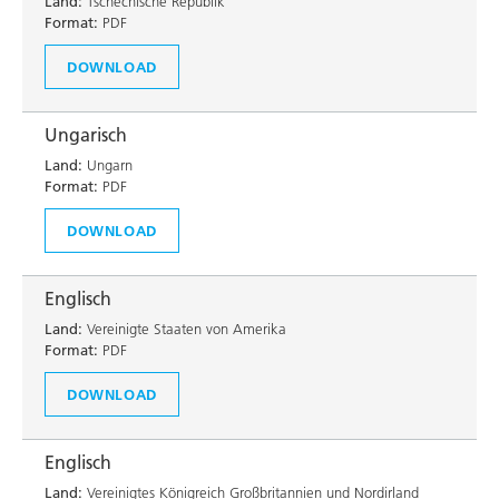
Land:
Tschechische Republik
Format:
PDF
DOWNLOAD
Ungarisch
Land:
Ungarn
Format:
PDF
DOWNLOAD
Englisch
Land:
Vereinigte Staaten von Amerika
Format:
PDF
DOWNLOAD
Englisch
Land:
Vereinigtes Königreich Großbritannien und Nordirland