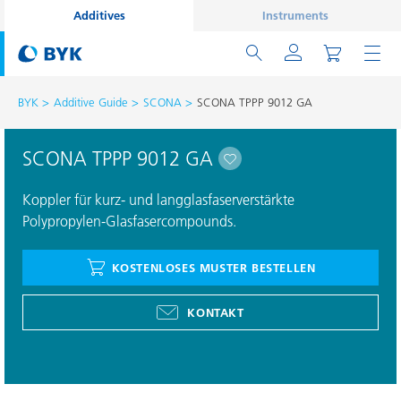
Additives
Instruments
BYK
Additive Guide
SCONA
SCONA TPPP 9012 GA
SCONA TPPP 9012 GA
Koppler für kurz- und langglasfaserverstärkte
Polypropylen-Glasfasercompounds.
KOSTENLOSES MUSTER BESTELLEN
KONTAKT