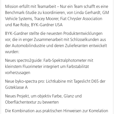
Mission erfüllt mit Teamarbeit – Nur ein Team schafft es eine
Benchmark-Studie zu koordinieren, von Linda Gerhardt, GM
Vehicle Systems, Tracey Moorer, Fiat Chrysler Association
und Rae Roby, BYK-Gardner USA
BYK-Gardner stellte die neuesten Produktentwicklungen
vor, die in enger Zusammenarbeit mit Schlüsselkunden aus
der Automobilindustrie und deren Zulieferanten entwickelt
wurden:
Neues spectro2guide: Farb-Spektralphotometer mit
kleinstem Fluorimeter integriert um Farbstabilität
vorherzusagen
Neue byko-spectra pro: Lichtkabine mit Tageslicht D65 der
Güteklasse A
Neues Projekt, um objektiv Farbe, Glanz und
Oberflächentextur zu bewerten
Die Kombination aus praktischen Hinweisen zur Korrelation