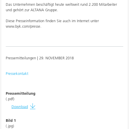
Das Unternehmen beschäftigt heute weltweit rund 2.200 Mitarbeiter
und gehört zur ALTANA Gruppe.
Diese Presseinformation finden Sie auch im Internet unter
www.byk.com/presse.
Pressemitteilungen |
29. NOVEMBER 2018
Pressekontakt
Pressemitteilung
(.pdf)
Download
Bild 1
(.jpg)