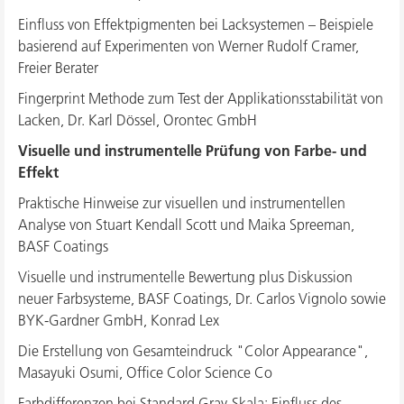
Einfluss von Effektpigmenten bei Lacksystemen – Beispiele
basierend auf Experimenten von Werner Rudolf Cramer,
Freier Berater
Fingerprint Methode zum Test der Applikationsstabilität von
Lacken, Dr. Karl Dössel, Orontec GmbH
Visuelle und instrumentelle Prüfung von Farbe- und
Effekt
Praktische Hinweise zur visuellen und instrumentellen
Analyse von Stuart Kendall Scott und Maika Spreeman,
BASF Coatings
Visuelle und instrumentelle Bewertung plus Diskussion
neuer Farbsysteme, BASF Coatings, Dr. Carlos Vignolo sowie
BYK-Gardner GmbH, Konrad Lex
Die Erstellung von Gesamteindruck "Color Appearance",
Masayuki Osumi, Office Color Science Co
Farbdifferenzen bei Standard Gray-Skala: Einfluss des