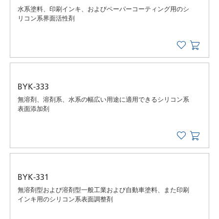
水系塗料、印刷インキ、およびペーパーコーティング用のシ
リコン系界面活性剤
BYK-333
無溶剤、溶剤系、水系の幅広い用途に適用できるシリコン系
表面添加剤
BYK-331
無溶剤型および溶剤型一般工業および自動車塗料、また印刷
インキ用のシリコン系表面調整剤