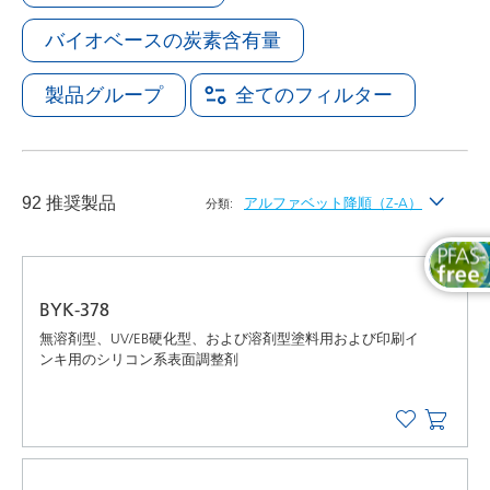
バイオベースの炭素含有量
製品グループ
全てのフィルター
92 推奨製品
アルファベット降順（Z-A）
分類:
最新
アルファベット昇順（A-Z）
BYK-378
アルファベット降順（Z-A）
無溶剤型、UV/EB硬化型、および溶剤型塗料用および印刷イ
ンキ用のシリコン系表面調整剤