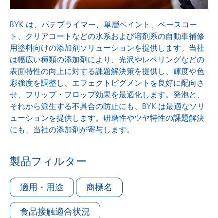
BYK は、パテプライマー、単層ペイント、ベースコー
ト、クリアコートなどの水系および溶剤系の自動車補修
用塗料向けの添加剤ソリューションを提供します。当社
は幅広い種類の添加剤により、光沢やレベリングなどの
表面特性の向上に対する課題解決策を提供し、輝度や色
彩強度を調整し、エフェクトピグメントを良好に配向さ
せ、フリップ・フロップ効果を最適化します。発泡と、
それから派生する不具合の防止にも、BYK は最適なソリ
ューションを提供します。研磨性やツヤ特性の課題解決
にも、当社の添加剤が寄与します。
製品フィルター
適用・用途
商標名
食品接触適合状況