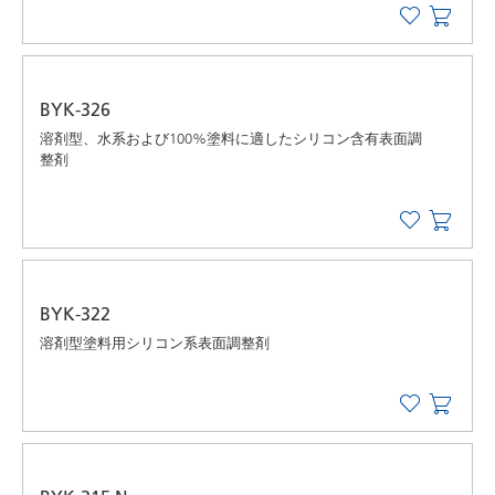
BYK-326
溶剤型、水系および100%塗料に適したシリコン含有表面調
整剤
BYK-322
溶剤型塗料用シリコン系表面調整剤