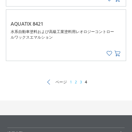
AQUATIX 8421
水系自動車塗料および高級工業塗料用レオロジーコントロー
ルワックスエマルション
ページ
1
2
3
4