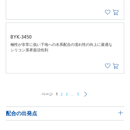
BYK-3450
極性が非常に低い下地への水系配合の濡れ性の向上に最適な
シリコン系界面活性剤
ページ
1
2
3
...
5
配合の出発点