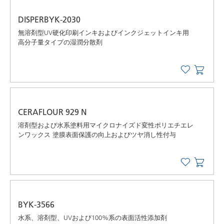
DISPERBYK-2030
無溶剤型UV硬化印刷インキおよびインクジェットインキ用
高分子量タイプの湿潤分散剤
CERAFLOUR 929 N
溶剤型および水系塗料用マイクロナイズド変性ポリエチエレ
ンワックス 塗膜表面保護の向上およびツヤ消し性付与
BYK-3566
水系、溶剤型、UVおよび100%系の表面活性添加剤