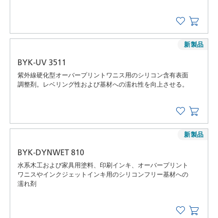
新製品
BYK-UV 3511
紫外線硬化型オーバープリントワニス用のシリコン含有表面
調整剤。レベリング性および基材への濡れ性を向上させる。
新製品
BYK-DYNWET 810
水系木工および家具用塗料、印刷インキ、オーバープリント
ワニスやインクジェットインキ用のシリコンフリー基材への
濡れ剤