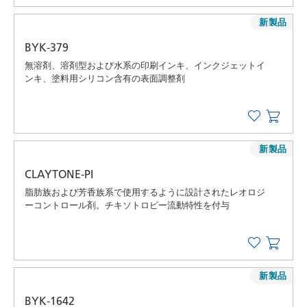
新製品
BYK-379
無溶剤、溶剤型および水系の印刷インキ、インクジェットイ
ンキ、塗料用シリコン含有の表面調整剤
新製品
CLAYTONE-PI
脂肪族および芳香族系で使用するように設計されたレオロジ
ーコントロール剤。チキソトロピー流動特性を付与
新製品
BYK-1642