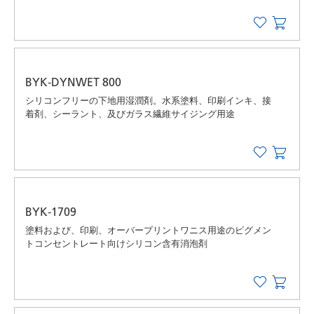
BYK-DYNWET 800
シリコンフリーの下地用湿潤剤。水系塗料、印刷インキ、接
着剤、シーラント、及びガラス繊維サイジング用途
BYK-1709
塗料および、印刷、オーバープリントワニス用途のピグメン
トコンセントレート向けシリコン含有消泡剤