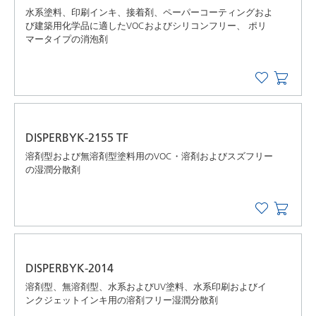
水系塗料、印刷インキ、接着剤、ペーパーコーティングおよ
び建築用化学品に適したVOCおよびシリコンフリー、 ポリ
マータイプの消泡剤
DISPERBYK-2155 TF
溶剤型および無溶剤型塗料用のVOC・溶剤およびスズフリー
の湿潤分散剤
DISPERBYK-2014
溶剤型、無溶剤型、水系およびUV塗料、水系印刷およびイ
ンクジェットインキ用の溶剤フリー湿潤分散剤