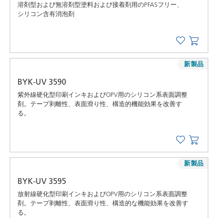
溶剤型および無溶剤型塗料および接着剤用のPFASフリー、
シリコン含有消泡剤
新製品
BYK-UV 3590
紫外線硬化型印刷インキおよびOPV用のシリコン系表面調整
剤。テープ剥離性、表面滑り性、構造的機能効果を改善す
る。
新製品
BYK-UV 3595
放射線硬化型印刷インキおよびOPV用のシリコン系表面調整
剤。テープ剥離性、表面滑り性、構造的な機能効果を改善す
る。