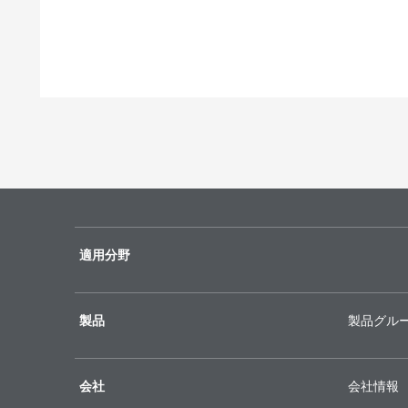
適用分野
製品
製品グル
会社
会社情報