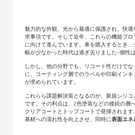
粘土（活性白土）触媒
ホームケ
コイルコーティング
魅力的な外観、光から最適に保護され、快適
求事項です。そして近年、これらの機能プロ
に向けて進んでいます。車を購入するとき、
幅が少なかった時代は過ぎ去りました–個性
しかし、他の分野でも、リコート性だけでな
に、コーティング層でのラベルや印刷インキ
が求められています。
これらら課題解決策となるのが、新規シリコ
です。その利点は、2色塗装などの後続の層
クリアコートとトップコートで発揮されます
基材への濡れ性を向上させ、同時に
表面エネ