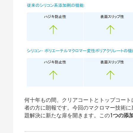
何十年もの間、クリアコートとトップコート
者の方に朗報です。今回のマクロマー技術に
題解決に新たな扉を開きます。この
1つの添