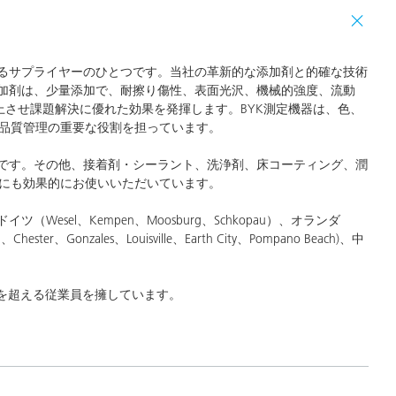
するサプライヤーのひとつです。当社の革新的な添加剤と的確な技術
添加剤は、少量添加で、耐擦り傷性、表面光沢、機械的強度、流動
上させ課題解決に優れた効果を発揮します。BYK測定機器は、色、
、品質管理の重要な役割を担っています。
野です。その他、接着剤・シーラント、洗浄剤、床コーティング、潤
にも効果的にお使いいただいています。
esel、Kempen、Moosburg、Schkopau）、オランダ
Chester、Gonzales、Louisville、Earth City、Pompano Beach)、中
0名を超える従業員を擁しています。