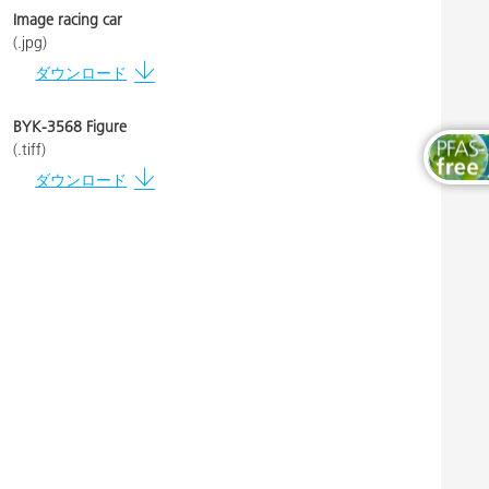
木工および家具用塗料
Image racing car
(.jpg)
ダウンロード
BYK-3568 Figure
(.tiff)
ダウンロード