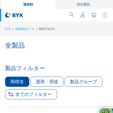
添加剤
測定機器
BYK
添加剤ガイド
BENTOLITE
全製品
製品フィルター
商標名
適用・用途
製品グループ
全てのフィルター