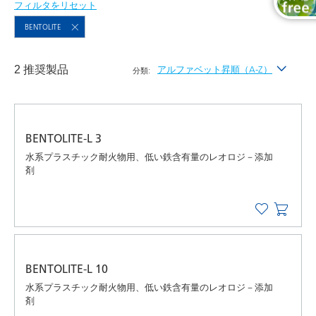
フィルタをリセット
BENTOLITE
2 推奨製品
アルファベット昇順（A-Z）
分類:
最新
アルファベット昇順（A-Z）
BENTOLITE-L 3
アルファベット降順（Z-A）
水系プラスチック耐火物用、低い鉄含有量のレオロジ－添加
剤
BENTOLITE-L 10
水系プラスチック耐火物用、低い鉄含有量のレオロジ－添加
剤