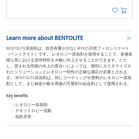
Learn more about BENTOLITE
BENTOLITE添加剤は、鉄含有量が少ないBYKの天然フィロシリケート
（ベントナイト）です。 レオロジー添加剤を使用することで、多種多
様な系における塗布特性を大幅に向上させることができます。ただ
し、望まれる性能の向上の度合いによっては、個別にカスタマイズさ
れたソリューションとレオロジー特性の正確な適応が必要とされま
す。 BENTOLITE添加剤は、特にコーティングや塗料のレオロジー添加
剤として、また鋳造や耐火用途の可塑剤や結合剤として使用される。
Key benefits
レオロジー添加剤
チキソトロピー流動
低鉄含有