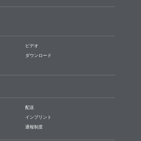
ビデオ
ダウンロード
配送
インプリント
通報制度