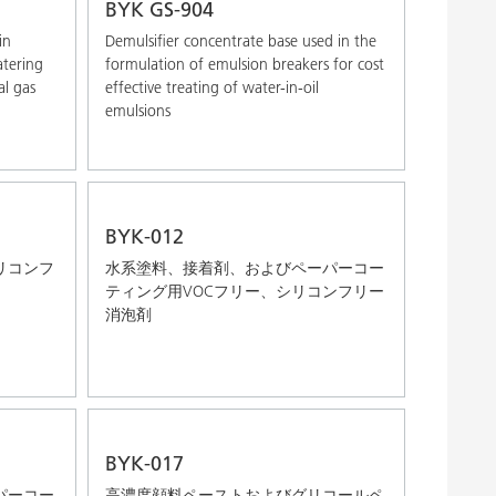
BYK GS-904
in
Demulsifier concentrate base used in the
atering
formulation of emulsion breakers for cost
al gas
effective treating of water-in-oil
emulsions
BYK-012
リコンフ
水系塗料、接着剤、およびペーパーコー
ティング用VOCフリー、シリコンフリー
消泡剤
BYK-017
パーコー
高濃度顔料ペーストおよびグリコールペ