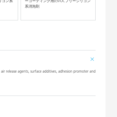
リコン系
ーコーティング用のVOCフリーシリコン
系消泡剤
ir release agents, surface additives, adhesion promoter and