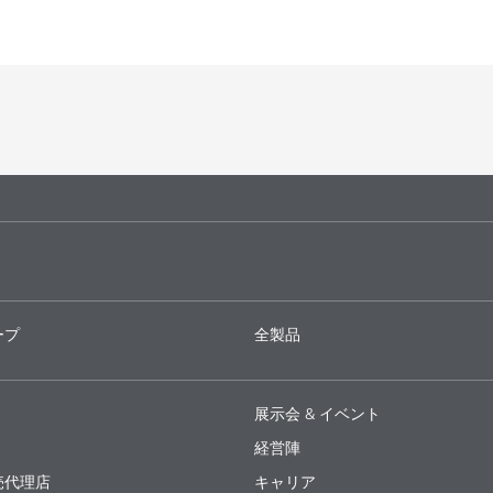
ープ
全製品
展示会 & イベント
経営陣
売代理店
キャリア