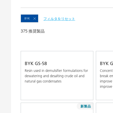
粘土（活性白土）触媒
ホームケ
コイルコーティング
BYK
フィルタをリセット
375 推奨製品
BYK GS-58
BYK G
Resin used in demulsifier formulations for
Concentr
dewatering and desalting crude oil and
break em
natural gas condensates
improve 
improve 
新製品