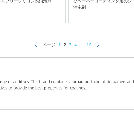
VOCフリーシリコン系消泡剤
びペーパーコーティング用のシ
消泡剤
ページ
1
2
3
4
...
16
ge of additives. This brand combines a broad portfolio of defoamers and a
ives to provide the best properties for coatings
...