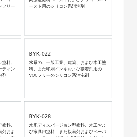
ンフリー
ースト用のシリコン系消泡剤
BYK-022
ル塗料、
水系の、一般工業、建築、および木工塗
ーティン
料、また印刷インキおよび接着剤用の
泡剤
VOCフリーのシリコン系消泡剤
BYK-028
ア塗料、
水系ディスパージョン型塗料、木工およ
着剤およ
び家具用塗料、また接着剤およびペーパ