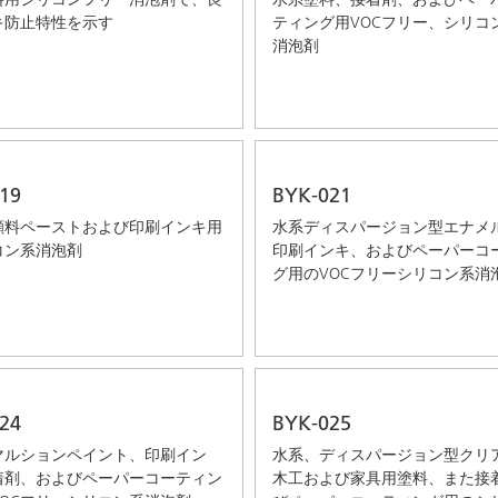
キ防止特性を示す
ティング用VOCフリー、シリコ
消泡剤
19
BYK-021
顔料ペーストおよび印刷インキ用
水系ディスパージョン型エナメ
コン系消泡剤
印刷インキ、およびペーパーコ
グ用のVOCフリーシリコン系消
24
BYK-025
マルションペイント、印刷イン
水系、ディスパージョン型クリ
着剤、およびペーパーコーティン
木工および家具用塗料、また接