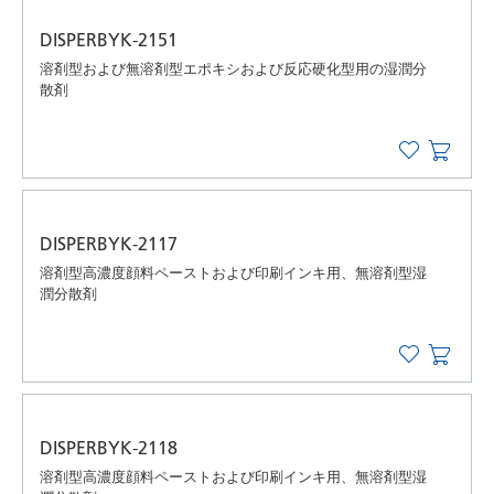
DISPERBYK-2151
溶剤型および無溶剤型エポキシおよび反応硬化型用の湿潤分
散剤
DISPERBYK-2117
溶剤型高濃度顔料ペーストおよび印刷インキ用、無溶剤型湿
潤分散剤
DISPERBYK-2118
溶剤型高濃度顔料ペーストおよび印刷インキ用、無溶剤型湿