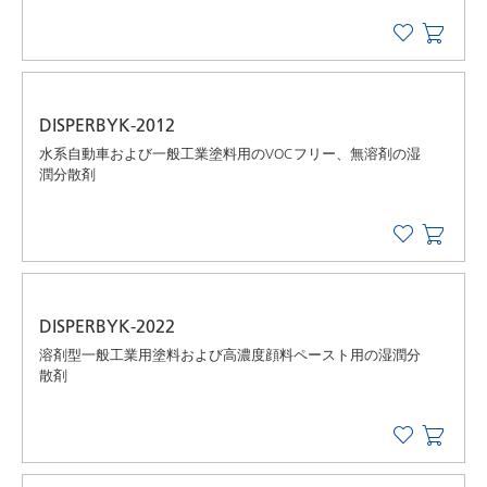
DISPERBYK-2012
水系自動車および一般工業塗料用のVOCフリー、無溶剤の湿
潤分散剤
DISPERBYK-2022
溶剤型一般工業用塗料および高濃度顔料ペースト用の湿潤分
散剤