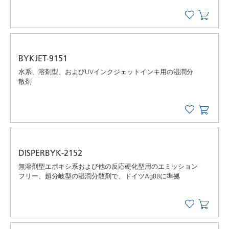
BYKJET-9151
水系、溶剤型、およびUVインクジェットインキ用の湿潤分
散剤
DISPERBYK-2152
無溶剤型エポキシ系および他の反応硬化型用のエミッション
フリー、超分岐型の湿潤分散剤で、ドイツAgBBに準拠