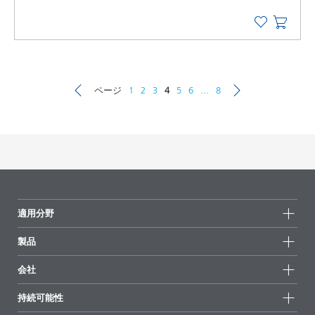
ページ
1
2
3
4
5
6
...
8
適用分野
製品
製品グループ
会社
全製品
会社情報
持続可能性
ハイライト
ニュース