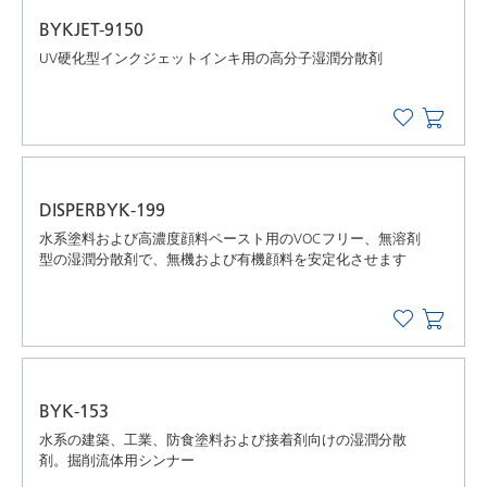
BYKJET-9150
UV硬化型インクジェットインキ用の高分子湿潤分散剤
DISPERBYK-199
水系塗料および高濃度顔料ペースト用のVOCフリー、無溶剤
型の湿潤分散剤で、無機および有機顔料を安定化させます
BYK-153
水系の建築、工業、防食塗料および接着剤向けの湿潤分散
剤。掘削流体用シンナー