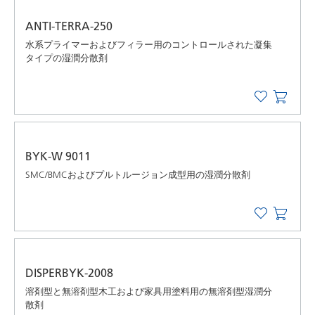
ANTI-TERRA-250
水系プライマーおよびフィラー用のコントロールされた凝集
タイプの湿潤分散剤
BYK-W 9011
SMC/BMCおよびプルトルージョン成型用の湿潤分散剤
DISPERBYK-2008
溶剤型と無溶剤型木工および家具用塗料用の無溶剤型湿潤分
散剤