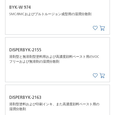
BYK-W 974
SMC/BMCおよびプルトルージョン成型用の湿潤分散剤
DISPERBYK-2155
溶剤型と無溶剤型塗料用および高濃度顔料ペースト用のVOC
フリーおよび無溶剤の湿潤分散剤
DISPERBYK-2163
溶剤型塗料および印刷インキ、また高濃度顔料ペースト用の
湿潤分散剤