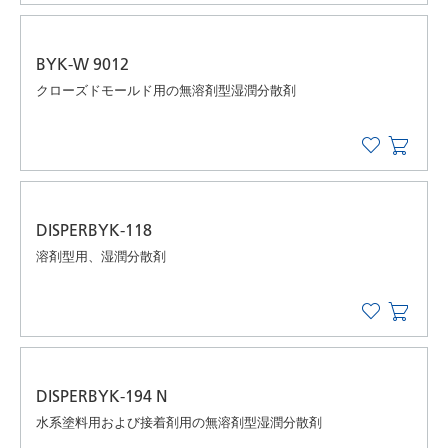
BYK-W 9012
クローズドモールド用の無溶剤型湿潤分散剤
DISPERBYK-118
溶剤型用、湿潤分散剤
DISPERBYK-194 N
水系塗料用および接着剤用の無溶剤型湿潤分散剤