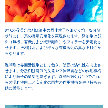
表面調整剤
BYKの湿潤分散剤は液中の固体粒子を細かく均一な分散
状態にし、系の長期安定化を実現させます。添加剤は顔
料（無機、有機および光輝顔料）やフィラーを安定化さ
せます。液相は水および様々な有機溶剤の異なる極性か
らなります。
湿潤剤は界面活性剤として働き、塗膜の濡れ性を向上さ
せます。分散剤は電気的反発や立体障害などの作用機構
により粒子の凝集を防ぎます。湿潤分散剤は1つでこれ
らの濡れ性向上と安定化の両方の作用機構を併せ持ち有
効に機能します。