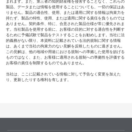
まれます。また、第三者の知的財産権を侵害することなく、これらの
製品、データまたは情報を使用することについても、一切の保証はあ
りません。製品の適合性、使用、または適用に関する情報は拘束力を
持たず、製品の特性、使用、または適用に関する責任を負うものでは
ありません。契約条件、特に、合意された製品仕様が常に優先されま
す。当社製品を使用する前に、お客様の目的に対する適合性を判断す
るために予備試験で製品をテストすることをお勧めします。当社に法
的義務がない限り、本資料に記載されている法的規制に関する情報
は、あくまで当社の拘束力のない見解を反映したものに過ぎません。
この見解は、他の地域や用途における規制への準拠した使用を妨げる
ものではなく、また、お客様に適用される規制への準拠性を評価する
お客様の責任を制限するものでもありません。
当社は、ここに記載されている情報に対して予告なく変更を加えた
り、更新したりする権利を有します。