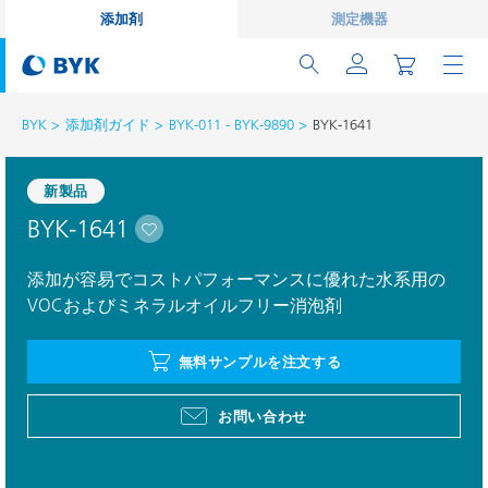
添加剤
測定機器
BYK
添加剤ガイド
BYK-011 - BYK-9890
BYK-1641
新製品
BYK-1641
添加が容易でコストパフォーマンスに優れた水系用の
VOCおよびミネラルオイルフリー消泡剤
無料サンプルを注文する
お問い合わせ