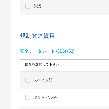
英語
規制関連資料
安全データシート (SDS) (
52
)
スペイン語
ポルトガル語