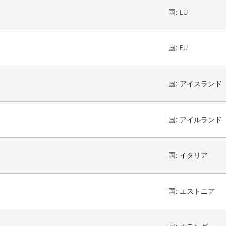
国:
EU
国:
EU
国:
アイスランド
国:
アイルランド
国:
イタリア
国:
エストニア