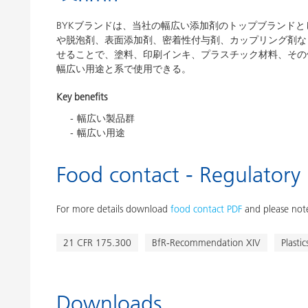
BYKブランドは、当社の幅広い添加剤のトップブランドと
や脱泡剤、表面添加剤、密着性付与剤、カップリング剤な
せることで、塗料、印刷インキ、プラスチック材料、その他
幅広い用途と系で使用できる。
Key benefits
幅広い製品群
幅広い用途
Food contact - Regulatory
For more details download
food contact PDF
and please note
21 CFR 175.300
BfR-Recommendation XIV
Plasti
Downloads