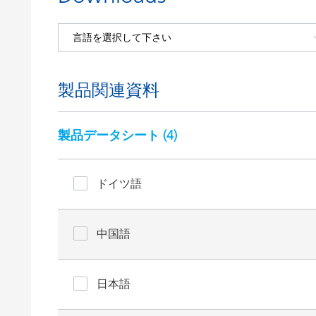
製品関連資料
製品データシート (
4
)
ドイツ語
中国語
日本語