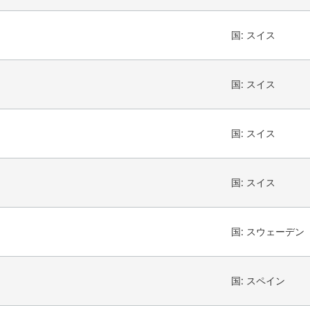
国:
スイス
国:
スイス
国:
スイス
国:
スイス
国:
スウェーデン
国:
スペイン