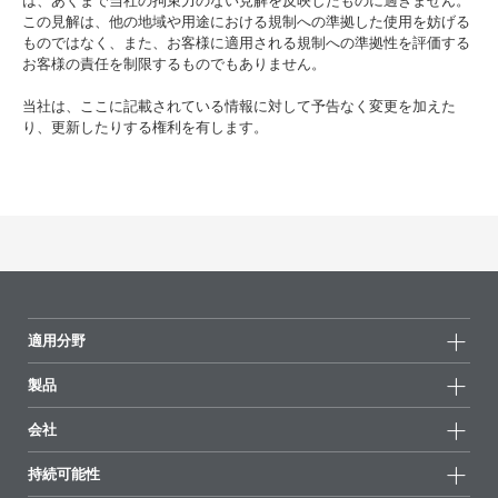
は、あくまで当社の拘束力のない見解を反映したものに過ぎません。
この見解は、他の地域や用途における規制への準拠した使用を妨げる
ものではなく、また、お客様に適用される規制への準拠性を評価する
お客様の責任を制限するものでもありません。
当社は、ここに記載されている情報に対して予告なく変更を加えた
り、更新したりする権利を有します。
適用分野
製品
製品グループ
会社
全製品
会社情報
持続可能性
ハイライト
ニュース