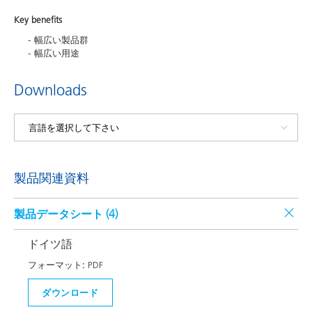
Key benefits
幅広い製品群
幅広い用途
Downloads
製品関連資料
製品データシート (
4
)
ドイツ語
フォーマット:
PDF
ダウンロード