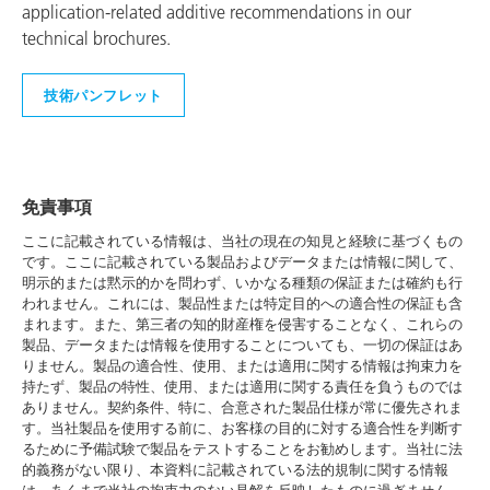
application-related additive recommendations in our
technical brochures.
技術パンフレット
免責事項
ここに記載されている情報は、当社の現在の知見と経験に基づくもの
です。ここに記載されている製品およびデータまたは情報に関して、
明示的または黙示的かを問わず、いかなる種類の保証または確約も行
われません。これには、製品性または特定目的への適合性の保証も含
まれます。また、第三者の知的財産権を侵害することなく、これらの
製品、データまたは情報を使用することについても、一切の保証はあ
りません。製品の適合性、使用、または適用に関する情報は拘束力を
持たず、製品の特性、使用、または適用に関する責任を負うものでは
ありません。契約条件、特に、合意された製品仕様が常に優先されま
す。当社製品を使用する前に、お客様の目的に対する適合性を判断す
るために予備試験で製品をテストすることをお勧めします。当社に法
的義務がない限り、本資料に記載されている法的規制に関する情報