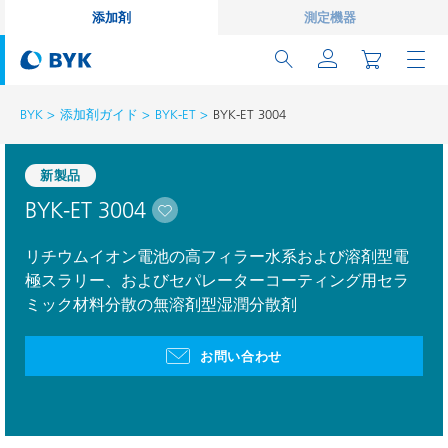
添加剤
測定機器
BYK
添加剤ガイド
BYK-ET
BYK-ET 3004
新製品
BYK-ET 3004
リチウムイオン電池の高フィラー水系および溶剤型電
極スラリー、およびセパレーターコーティング用セラ
ミック材料分散の無溶剤型湿潤分散剤
お問い合わせ