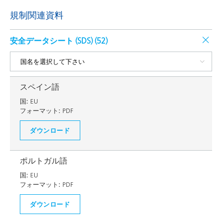
規制関連資料
安全データシート (SDS) (
52
)
スペイン語
国:
EU
フォーマット:
PDF
ダウンロード
ポルトガル語
国:
EU
フォーマット:
PDF
ダウンロード