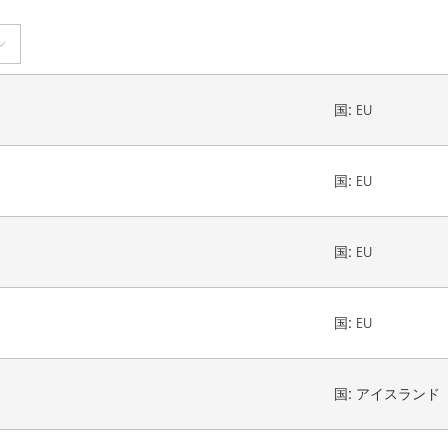
国:
EU
国:
EU
国:
EU
国:
EU
国:
アイスランド