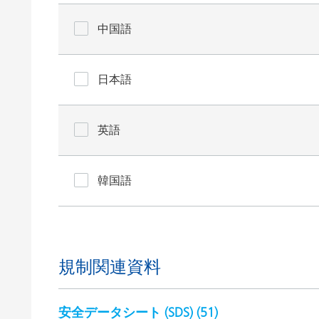
中国語
日本語
英語
韓国語
規制関連資料
安全データシート (SDS) (
51
)