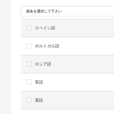
スペイン語
ポルトガル語
ロシア語
英語
英語