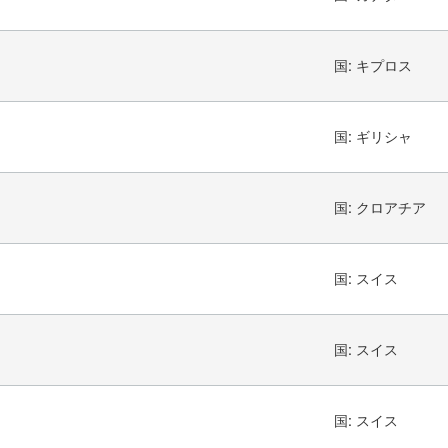
国:
キプロス
国:
ギリシャ
国:
クロアチア
国:
スイス
国:
スイス
国:
スイス