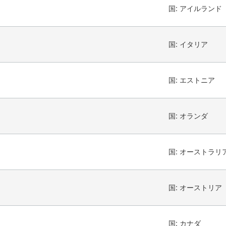
国:
アイルランド
国:
イタリア
国:
エストニア
国:
オランダ
国:
オーストラリ
国:
オーストリア
国:
カナダ