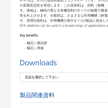
BYK-Wは、BYKの湿潤分散剤ブランドの一つです。 B
の長期安定性を実現します。この添加剤は、顔料（無機、
す。液相は、極性の異なる有機溶剤のすべての範囲で構成
性を向上させます。分散剤は、さまざまな作用機構（静電
す。湿潤分散剤は、作用機構の両方を1つの製品に統合し
BYK additives can be used in a broad range of applications 
Key benefits
幅広い製品群
幅広い用途
Downloads
製品関連資料