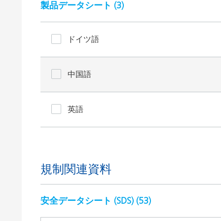
製品データシート (
3
)
ドイツ語
中国語
英語
規制関連資料
安全データシート (SDS) (
53
)