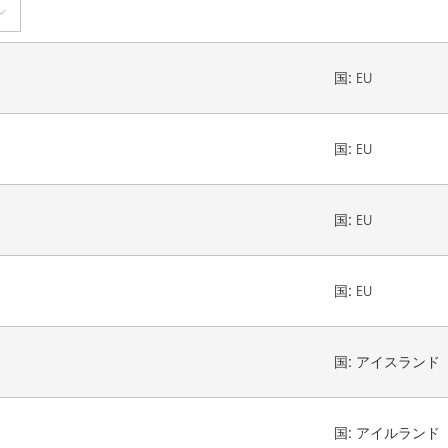
国:
EU
国:
EU
国:
EU
国:
EU
国:
アイスランド
国:
アイルランド