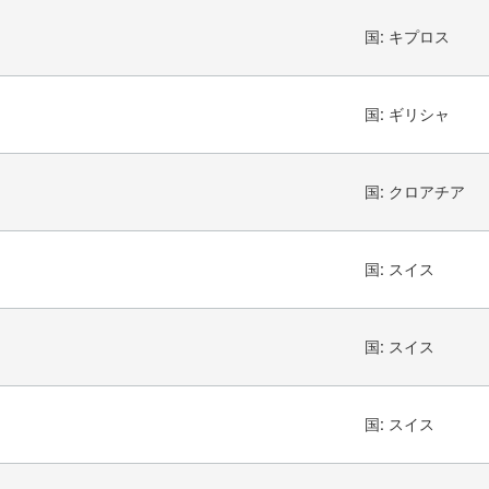
国:
キプロス
国:
ギリシャ
国:
クロアチア
国:
スイス
国:
スイス
国:
スイス