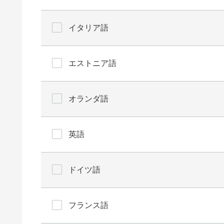
イタリア語
エストニア語
オランダ語
英語
ドイツ語
フランス語