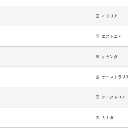
国:
イタリア
国:
エストニア
国:
オランダ
国:
オーストラリ
国:
オーストリア
国:
カナダ