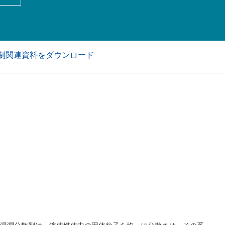
アおよび業務・工業用洗浄剤
パーソナルケア
制関連資料をダウンロード