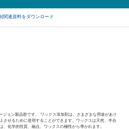
アおよび業務・工業用洗浄剤
パーソナルケア
制関連資料をダウンロード
スパージョン製品群です。 ワックス添加剤は、さまざまな用途があり
上させるために使用することができます。ワックスは天然、半合
は、化学的性質、融点、ワックスの極性から導かれます。