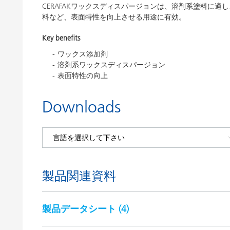
CERAFAKワックスディスパージョンは、溶剤系塗料に
料など、表面特性を向上させる用途に有効。
Key benefits
ワックス添加剤
溶剤系ワックスディスパージョン
表面特性の向上
Downloads
製品関連資料
製品データシート (
4
)