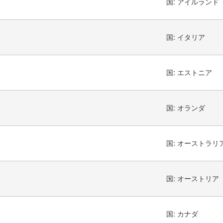
国:
アイルランド
国:
イタリア
国:
エストニア
国:
オランダ
国:
オーストラリ
国:
オーストリア
国:
カナダ