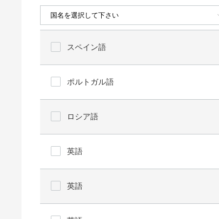
スペイン語
ポルトガル語
ロシア語
英語
英語