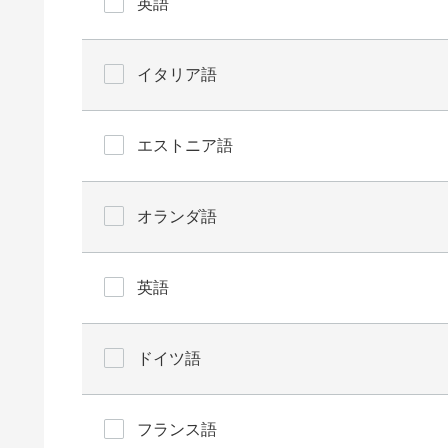
英語
イタリア語
エストニア語
オランダ語
英語
ドイツ語
フランス語