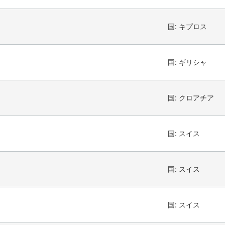
国:
キプロス
国:
ギリシャ
国:
クロアチア
国:
スイス
国:
スイス
国:
スイス