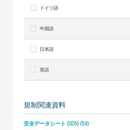
ドイツ語
中国語
日本語
英語
規制関連資料
安全データシート (SDS) (
53
)