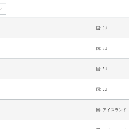
国:
EU
国:
EU
国:
EU
国:
EU
国:
アイスランド