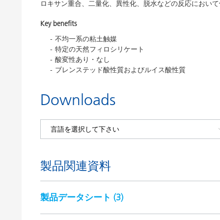
ロキサン重合、二量化、異性化、脱水などの反応において
Key benefits
不均一系の粘土触媒
特定の天然フィロシリケート
酸変性あり・なし
ブレンステッド酸性質およびルイス酸性質
Downloads
製品関連資料
製品データシート (
3
)