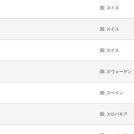
国:
スイス
国:
スイス
国:
スイス
国:
スウェーデン
国:
スペイン
国:
スロバキア