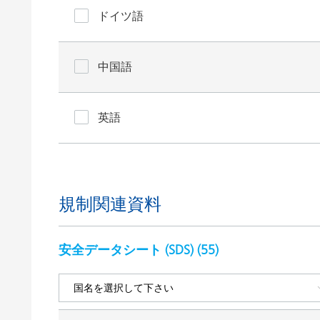
ドイツ語
中国語
英語
規制関連資料
安全データシート (SDS) (
55
)