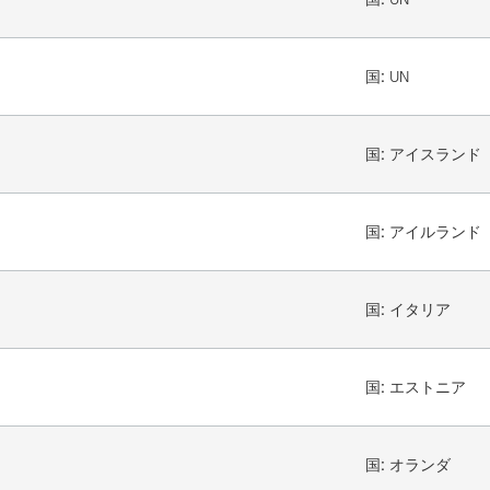
国:
UN
国:
アイスランド
国:
アイルランド
国:
イタリア
国:
エストニア
国:
オランダ