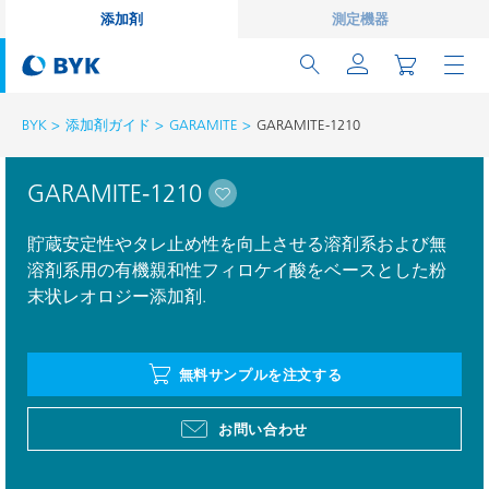
添加剤
測定機器
BYK
添加剤ガイド
GARAMITE
GARAMITE-1210
GARAMITE-1210
貯蔵安定性やタレ止め性を向上させる溶剤系および無
溶剤系用の有機親和性フィロケイ酸をベースとした粉
末状レオロジー添加剤.
無料サンプルを注文する
お問い合わせ