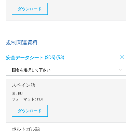
ダウンロード
規制関連資料
安全データシート (SDS) (
53
)
スペイン語
国:
EU
フォーマット:
PDF
ダウンロード
ポルトガル語