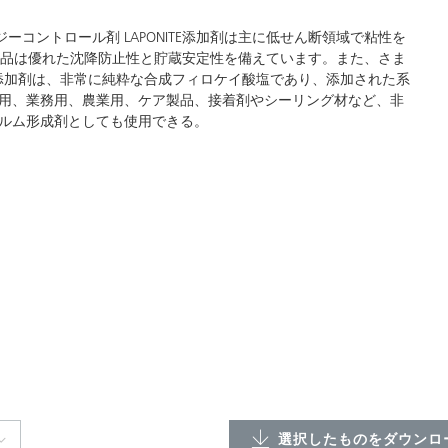
ロジーコントロール剤 LAPONITE添加剤は主に低せん断領域で粘性を
TE製品は優れた沈降防止性と貯蔵安定性を備えています。また、さま
TE添加剤は、非常に純粋な合成フィロケイ酸塩であり、添加された系
用、業務用、農業用、ケア製品、接着剤やシーリング材など、非
ルム形成剤としても使用できる。
選択したものをダウンロー