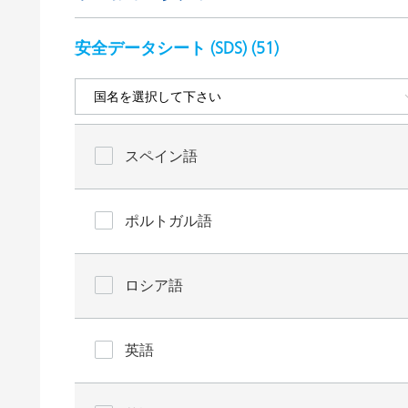
安全データシート (SDS) (
51
)
スペイン語
ポルトガル語
ロシア語
英語