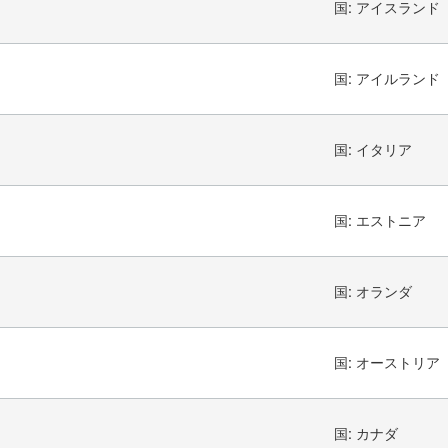
国:
アイスランド
国:
アイルランド
国:
イタリア
国:
エストニア
国:
オランダ
国:
オーストリア
国:
カナダ