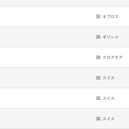
国:
キプロス
国:
ギリシャ
国:
クロアチア
国:
スイス
国:
スイス
国:
スイス