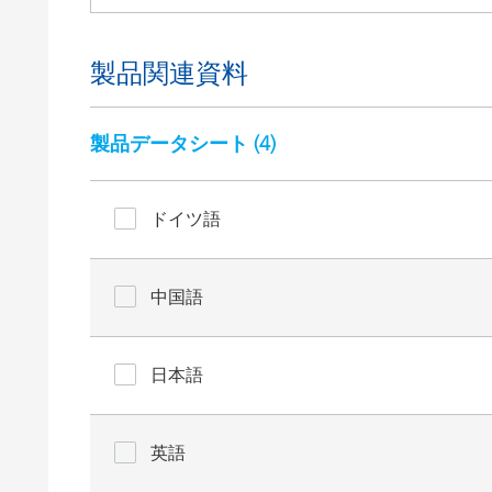
製品関連資料
製品データシート (
4
)
ドイツ語
中国語
日本語
英語