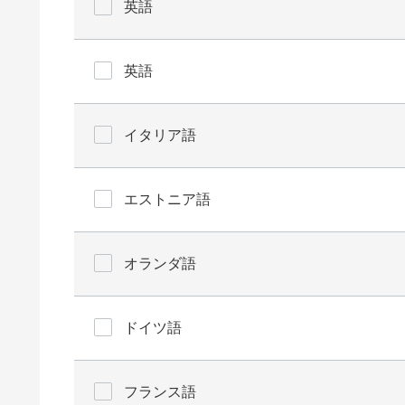
英語
英語
イタリア語
エストニア語
オランダ語
ドイツ語
フランス語