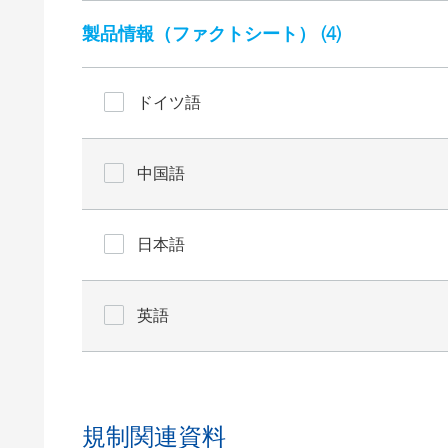
製品情報（ファクトシート） (
4
)
ドイツ語
中国語
日本語
英語
規制関連資料