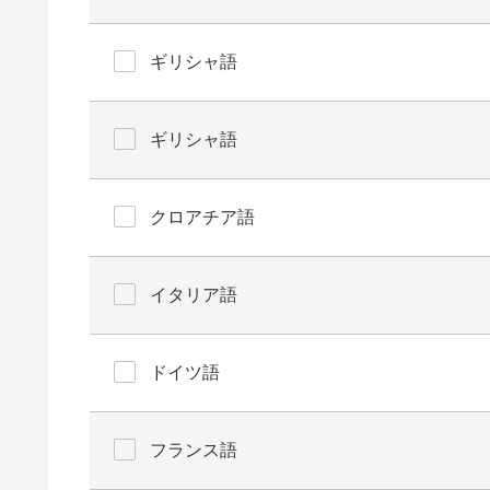
ギリシャ語
ギリシャ語
クロアチア語
イタリア語
ドイツ語
フランス語