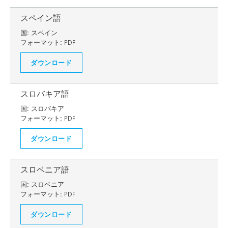
スペイン語
国:
スペイン
フォーマット:
PDF
ダウンロード
スロバキア語
国:
スロバキア
フォーマット:
PDF
ダウンロード
スロベニア語
国:
スロベニア
フォーマット:
PDF
ダウンロード