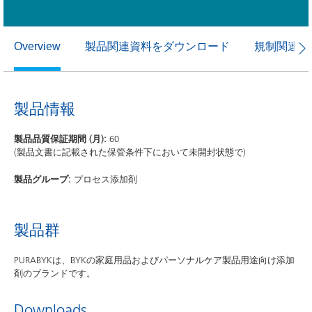
製品関連資料をダウンロード
規制関連資
Overview
製品情報
製品品質保証期間 (月):
60
(製品文書に記載された保管条件下において未開封状態で)
製品グループ:
プロセス添加剤
製品群
PURABYKは、BYKの家庭用品およびパーソナルケア製品用途向け添加
剤のブランドです。
Downloads