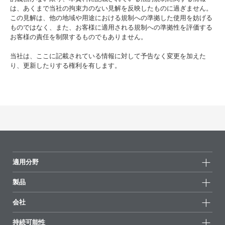
は、あくまで当社の拘束力のない見解を反映したものに過ぎません。
この見解は、他の地域や用途における規制への準拠した使用を妨げる
ものではなく、また、お客様に適用される規制への準拠性を評価する
お客様の責任を制限するものでもありません。
当社は、ここに記載されている情報に対して予告なく変更を加えた
り、更新したりする権利を有します。
適用分野
製品
製品グループ
会社
全製品
会社情報
持続可能性