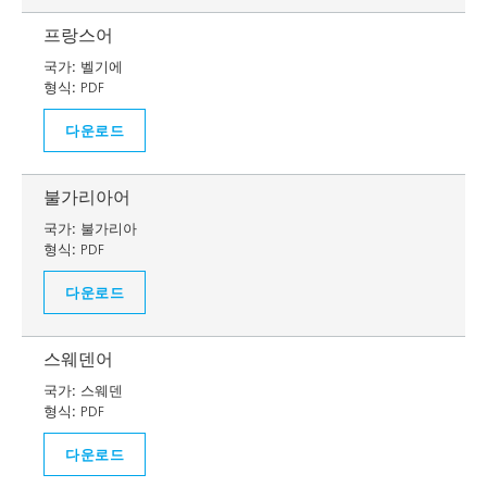
프랑스어
국가:
벨기에
형식:
PDF
다운로드
불가리아어
국가:
불가리아
형식:
PDF
다운로드
스웨덴어
국가:
스웨덴
형식:
PDF
다운로드