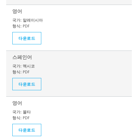
영어
국가:
말레이시아
형식:
PDF
다운로드
스페인어
국가:
멕시코
형식:
PDF
다운로드
영어
국가:
몰타
형식:
PDF
다운로드