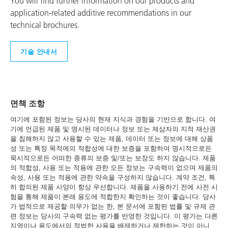
You will find further information on our products and
application-related additive recommendations in our
technical brochures.
기술 안내서
면책 조항
여기에 포함된 정보는 당사의 현재 지식과 경험을 기반으로 합니다. 여
기에 언급된 제품 및 명시된 데이터나 정보 또는 제삼자의 지적 재산권
을 침해하지 않고 사용할 수 있는 제품, 데이터 또는 정보에 대해 상품
성 또는 특정 목적에의 적합성에 대한 보증을 포함하여 명시적으로든
묵시적으로든 어떠한 종류의 보증 및/또는 보장도 하지 않습니다. 제품
의 적합성, 사용 또는 적용에 관한 모든 정보는 구속력이 없으며 제품의
속성, 사용 또는 적용에 관한 약속을 구성하지 않습니다. 계약 조건, 특
히 합의된 제품 사양이 항상 우선합니다. 제품을 사용하기 전에 사전 시
험을 통해 제품이 본래 용도에 적합한지 확인하는 것이 좋습니다. 당사
가 법적으로 제공할 의무가 없는 한, 본 문서에 포함된 법률 및 규제 관
련 정보는 당사의 구속력 없는 평가를 반영한 것입니다. 이 평가는 다른
지역이나 용도에서의 적법한 사용을 배제하거나 제한하는 것이 아니