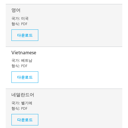
영어
국가:
미국
형식:
PDF
다운로드
Vietnamese
국가:
베트남
형식:
PDF
다운로드
네덜란드어
국가:
벨기에
형식:
PDF
다운로드