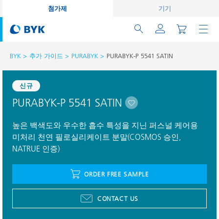
첨가제
기기
BYK
추가 가이드
PURABYK
PURABYK-P 5541 SATIN
신규
PURABYK-P 5541 SATIN
높은 백색도와 우수한 흡수 특성을 지닌 퍼스널 케어용
미처리 천연 필로실리케이트 분말(COSMOS 승인,
NATRUE 인증)
ORDER FREE SAMPLE
CONTACT US