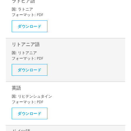
ラトビア語
国:
ラトニア
フォーマット:
PDF
ダウンロード
リトアニア語
国:
リトアニア
フォーマット:
PDF
ダウンロード
英語
国:
リヒテンシュタイン
フォーマット:
PDF
ダウンロード