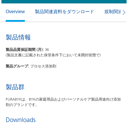
製品関連資料をダウンロード
規制関連資
Overview
製品情報
製品品質保証期間 (月):
36
(製品文書に記載された保管条件下において未開封状態で)
製品グループ:
プロセス添加剤
製品群
PURABYKは、BYKの家庭用品およびパーソナルケア製品用途向け添加
剤のブランドです。
Downloads