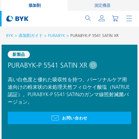
添加剤
測定機器
BYK
添加剤ガイド
PURABYK
PURABYK-P 5541 SATIN XR
新製品
PURABYK-P 5541 SATIN XR
高い白色度と優れた吸収性を持つ、パーソナルケア用
途向けの粉末状の未処理天然フィロケイ酸塩（NATRUE
認証）。PURABYK-P 5541 SATINのガンマ線照射滅菌バ
ージョン。
お問い合わせ