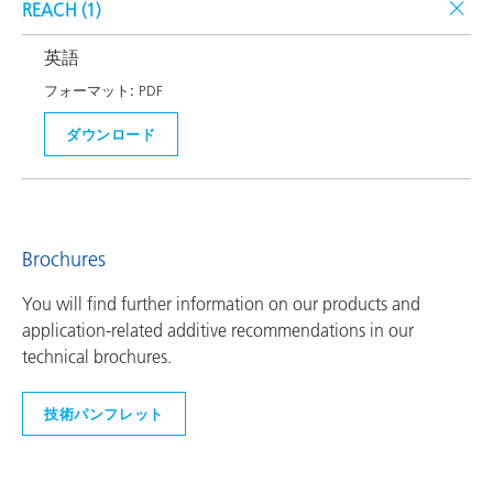
REACH (
1
)
英語
フォーマット:
PDF
ダウンロード
Brochures
You will find further information on our products and
application-related additive recommendations in our
technical brochures.
技術パンフレット