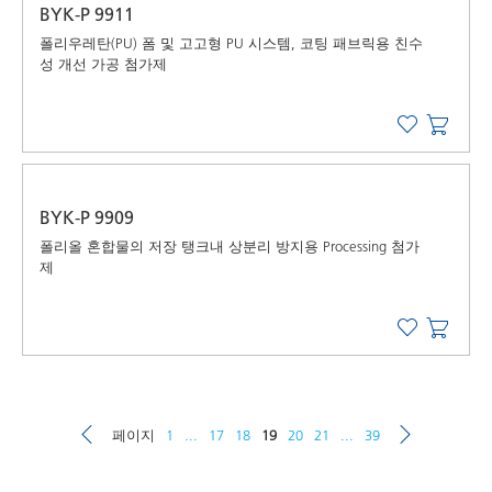
BYK-P 9911
폴리우레탄(PU) 폼 및 고고형 PU 시스템, 코팅 패브릭용 친수
성 개선 가공 첨가제
BYK-P 9909
폴리올 혼합물의 저장 탱크내 상분리 방지용 Processing 첨가
제
페이지
1
...
17
18
19
20
21
...
39