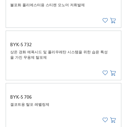
불포화 폴리에스터용 스티렌 모노머 저휘발제
BYK-S 732
상온 경화 에폭시드 및 폴리우레탄 시스템을 위한 습윤 특성
을 가진 무용제 탈포제
BYK-S 706
겔코트용 탈포 레벨링제