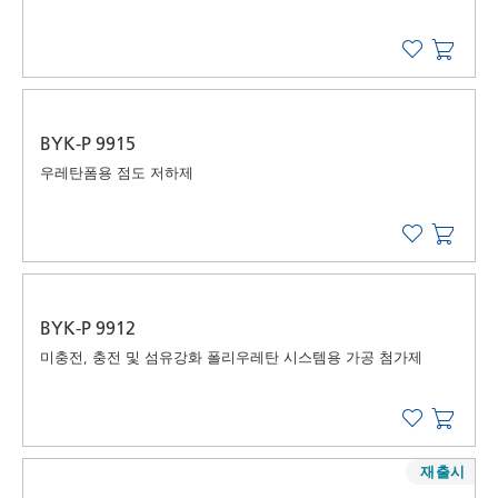
BYK-P 9915
우레탄폼용 점도 저하제
BYK-P 9912
미충전, 충전 및 섬유강화 폴리우레탄 시스템용 가공 첨가제
재출시