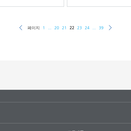
페이지
1
...
20
21
22
23
24
...
39