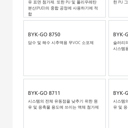
유 표면 첨가제. 또한 PU 및 폴리우레탄
한 PU
분산(PUD)의 중합 공정에 사용하기에 적
합
BYK-GO 8750
BYK-G
담수 및 해수 시추액용 무VOC 소포제
슬러리의
시스템용
BYK-GO 8711
BYK-G
시스템의 전체 유동점을 낮추기 위한 원
시스템의
유 및 응축물 용도에 쓰이는 액체 첨가제
유 및 