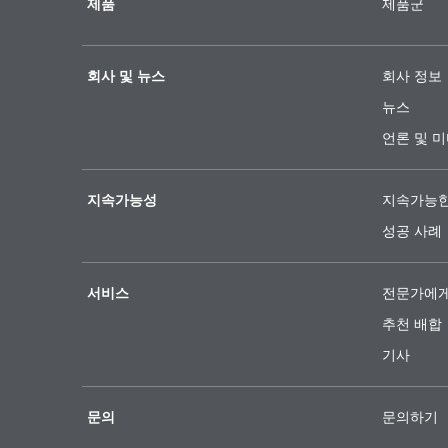
제품
제품군
회사 및 뉴스
회사 정보
뉴스
언론 및 
지속가능성
지속가능한
성공 사례
서비스
전문가에게
추천 배합
기사
문의
문의하기