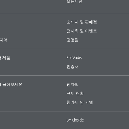
모든제품
소재지 및 판매점
전시회 및 이벤트
미디어
경영팀
 제품
EcoVadis
인증서
 물어보세요
전자책
규제 현황
첨가제 안내 앱
BYKinside