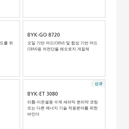
BYK-GO 8720
도를 위
오일 기반 머드(OBM) 및 합성 기반 머드
(SBM)용 저전단율 레오로지 개질제
신규
BYK-ET 3080
리튬-이온셀용 수계 세라믹 분리막 코팅
또는 다른 에너지 기술 적용분야를 위한
바인더