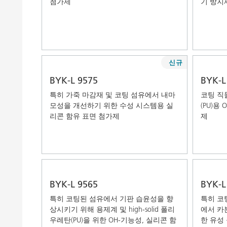
첨가제
기 방지
신규
BYK-L 9575
BYK-L
특히 가죽 마감재 및 코팅 섬유에서 내마
코팅 직
모성을 개선하기 위한 수성 시스템용 실
(PU)용
리콘 함유 표면 첨가제
제
BYK-L 9565
BYK-L
특히 코팅된 섬유에서 기판 습윤성을 향
특히 코
상시키기 위해 용제계 및 high-solid 폴리
에서 카
우레탄(PU)을 위한 OH-기능성, 실리콘 함
한 유성