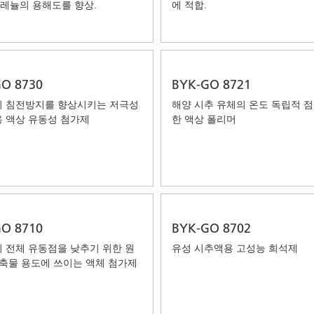
 그레뉼의 용해도를 향상.
에 적합.
O 8730
BYK-GO 8721
 침전방지를 향상시키는 저극성
해양 시추 유체의 온도 독립적 점
 액상 유동성 첨가제
한 액상 폴리머
O 8710
BYK-GO 8702
 전체 유동점을 낮추기 위한 원
유성 시추액용 고성능 희석제
응축물 용도에 쓰이는 액체 첨가제