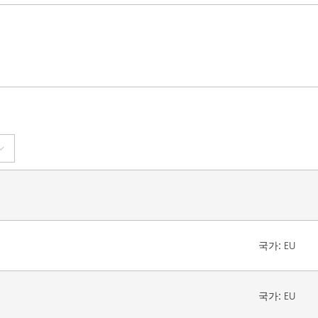
국가:
EU
국가:
EU