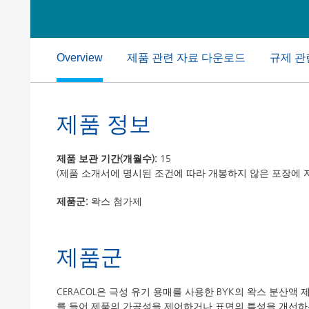
Clay 촉매(Clay Catalyst)
홈 케어 및
PCM 도료
제품 관련 자료 다운로드
규제 관
Overview
제품 정보
제품 보관 기간(개월수):
15
(제품 소개서에 명시된 조건에 따라 개봉하지 않은 포장에 
제품군:
왁스 첨가제
제품군
CERACOL은 극성 유기 용매를 사용한 BYK의 왁스 분산
를 들어 제품의 가공성을 제어하거나 표면의 특성을 개선하는