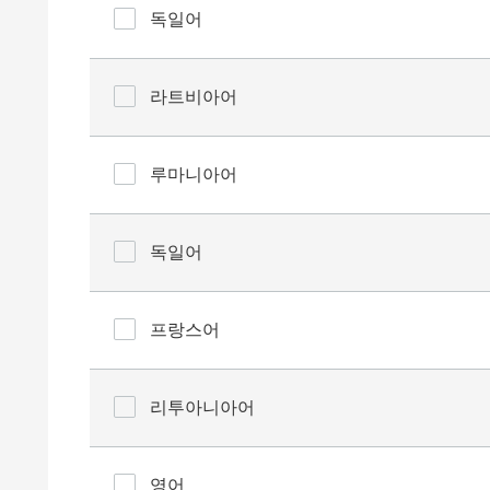
독일어
라트비아어
루마니아어
독일어
프랑스어
리투아니아어
영어