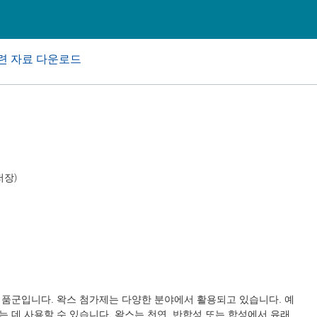
 I&I(산업용 및 기관, 보호시설용
퍼스널 케어
련 자료 다운로드
저장)
액 제품군입니다. 왁스 첨가제는 다양한 분야에서 활용되고 있습니다. 예
 데 사용할 수 있습니다. 왁스는 천연, 반합성 또는 합성에서 유래