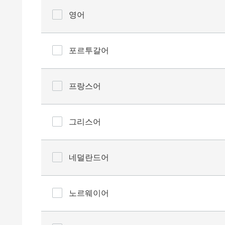
영어
포르투갈어
프랑스어
그리스어
네덜란드어
노르웨이어