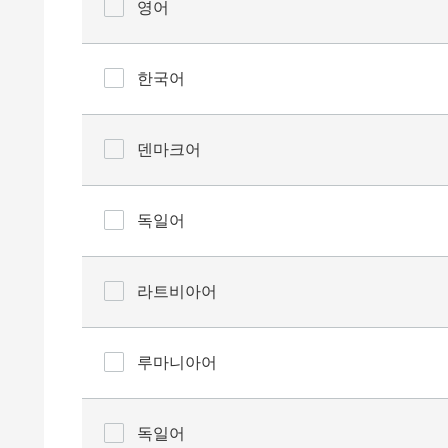
영어
한국어
덴마크어
독일어
라트비아어
루마니아어
독일어