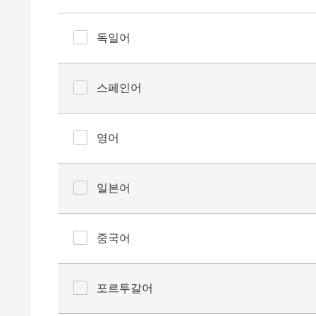
독일어
스페인어
영어
일본어
중국어
포르투갈어