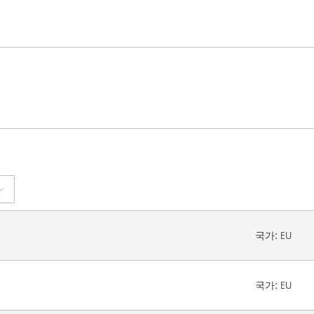
국가:
EU
국가:
EU