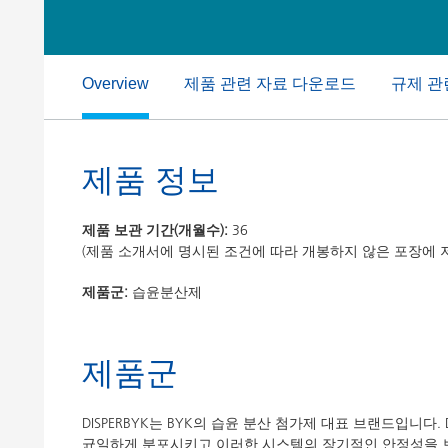
Clay 촉매(Clay Catalyst)
홈 케어 및
PCM 도료
제품 관련 자료 다운로드
규제 관
Overview
제품 정보
제품 보관 기간(개월수):
36
(제품 소개서에 명시된 조건에 따라 개봉하지 않은 포장에 
제품군:
습윤분산제
제품군
DISPERBYK는 BYK의 습윤 분산 첨가제 대표 브랜드입니다
균일하게 분포시키고 이러한 시스템의 장기적인 안정성을 보장