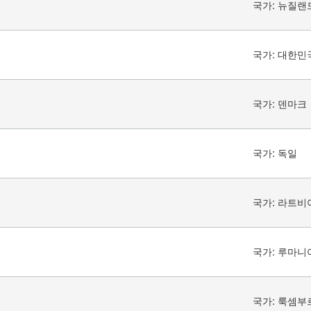
국가:
뉴질랜
국가:
대한민
국가:
덴마크
국가:
독일
국가:
라트비
국가:
루마니
국가:
룩셈부