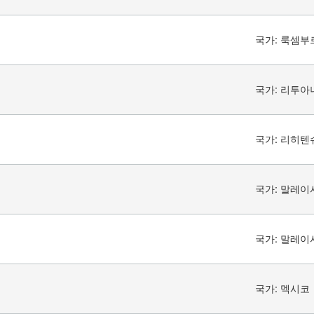
국가:
룩셈부
국가:
리투아
국가:
리히텐
국가:
말레이
국가:
말레이
국가:
멕시코