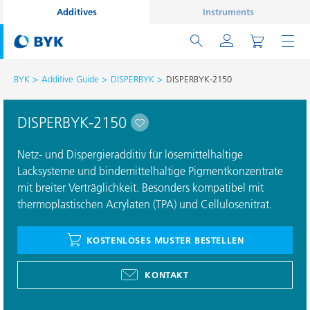
Additives
Instruments
BYK
Additive Guide
DISPERBYK
DISPERBYK-2150
DISPERBYK-2150
Netz- und Dispergieradditiv für lösemittelhaltige
Lacksysteme und bindemittelhaltige Pigmentkonzentrate
mit breiter Verträglichkeit. Besonders kompatibel mit
thermoplastischen Acrylaten (TPA) und Cellulosenitrat.
KOSTENLOSES MUSTER BESTELLEN
KONTAKT