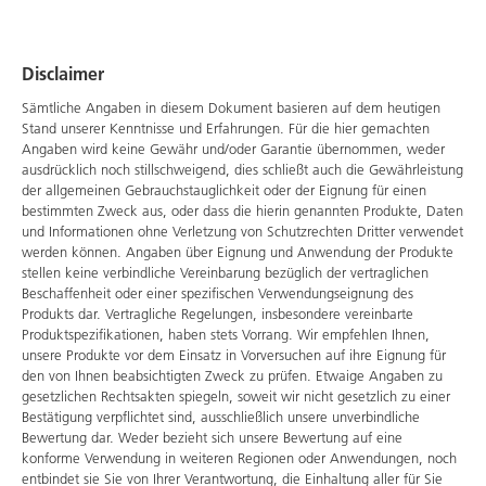
Disclaimer
Sämtliche Angaben in diesem Dokument basieren auf dem heutigen
Stand unserer Kenntnisse und Erfahrungen. Für die hier gemachten
Angaben wird keine Gewähr und/oder Garantie übernommen, weder
ausdrücklich noch stillschweigend, dies schließt auch die Gewährleistung
der allgemeinen Gebrauchstauglichkeit oder der Eignung für einen
bestimmten Zweck aus, oder dass die hierin genannten Produkte, Daten
und Informationen ohne Verletzung von Schutzrechten Dritter verwendet
werden können. Angaben über Eignung und Anwendung der Produkte
stellen keine verbindliche Vereinbarung bezüglich der vertraglichen
Beschaffenheit oder einer spezifischen Verwendungseignung des
Produkts dar. Vertragliche Regelungen, insbesondere vereinbarte
Produktspezifikationen, haben stets Vorrang. Wir empfehlen Ihnen,
unsere Produkte vor dem Einsatz in Vorversuchen auf ihre Eignung für
den von Ihnen beabsichtigten Zweck zu prüfen. Etwaige Angaben zu
gesetzlichen Rechtsakten spiegeln, soweit wir nicht gesetzlich zu einer
Bestätigung verpflichtet sind, ausschließlich unsere unverbindliche
Bewertung dar. Weder bezieht sich unsere Bewertung auf eine
konforme Verwendung in weiteren Regionen oder Anwendungen, noch
entbindet sie Sie von Ihrer Verantwortung, die Einhaltung aller für Sie