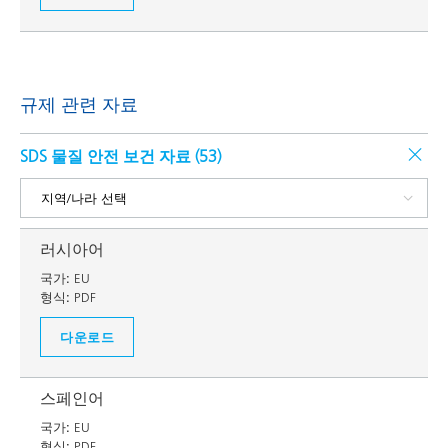
규제 관련 자료
SDS 물질 안전 보건 자료 (
53
)
러시아어
국가:
EU
형식:
PDF
다운로드
스페인어
국가:
EU
형식:
PDF