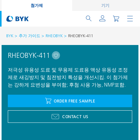
첨가제
기기
BYK
추가 가이드
RHEOBYK
RHEOBYK-411
RHEOBYK-411
저극성 유용성 도료 및 무용제 도료용 액상 유동성 조정
제로 새깅방지 및 침전방지 특성을 개선시킴. 이 첨가제
는 강하게 요변성을 부여함; 후첨 사용 가능, NMP포함.
ORDER FREE SAMPLE
CONTACT US