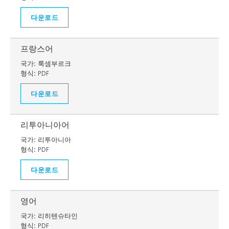
다운로드
프랑스어
국가:
룩셈부르크
형식:
PDF
다운로드
리투아니아어
국가:
리투아니아
형식:
PDF
다운로드
영어
국가:
리히텐슈타인
형식:
PDF