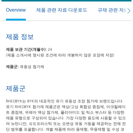
제품 관련 자료 다운로드
규제 관련 자료
Overview
제품 정보
제품 보관 기간(개월수):
24
(제품 소개서에 명시된 조건에 따라 개봉하지 않은 포장에 저장)
제품군:
유동성 첨가제
제품군
RHEOBYK는 BYK의 대표적인 유기 유동성 조정 첨가제 브랜드입니다.
유기 RHEOBYK 첨가제 제품군은 액상/고상 회합성 증점제, 아크릴레이
트 증점제, 우레아 액상 첨가제, 폴리아미드 및 틱소 부스터 등 다양한
제품 유형으로 구성되어 있습니다. 가장 다양한 용도에 사용할 수 있으
며 뉴턴니안, 슈도프라스틱 또는 요변성 유동 거동을 제공하는 전체 전
단 범위를 포괄합니다. 개별 제품에 따라 용제형, 무용제형 및 수성 코