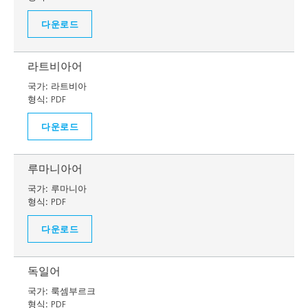
다운로드
라트비아어
국가:
라트비아
형식:
PDF
다운로드
루마니아어
국가:
루마니아
형식:
PDF
다운로드
독일어
국가:
룩셈부르크
형식:
PDF