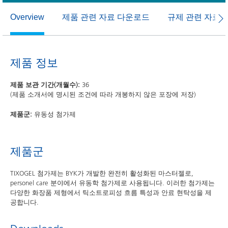
제품 관련 자료 다운로드
규제 관련 자료
Overview
제품 정보
제품 보관 기간(개월수):
36
(제품 소개서에 명시된 조건에 따라 개봉하지 않은 포장에 저장)
제품군:
유동성 첨가제
제품군
TIXOGEL 첨가제는 BYK가 개발한 완전히 활성화된 마스터젤로,
personel care 분야에서 유동학 첨가제로 사용됩니다. 이러한 첨가제는
다양한 화장품 제형에서 틱소트로피성 흐름 특성과 안료 현탁성을 제
공합니다.