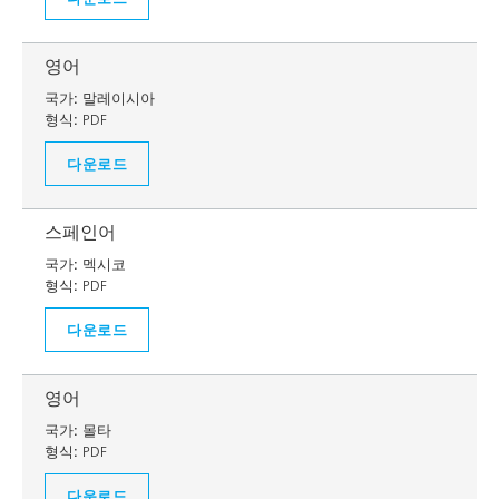
영어
국가:
말레이시아
형식:
PDF
다운로드
스페인어
국가:
멕시코
형식:
PDF
다운로드
영어
국가:
몰타
형식:
PDF
다운로드