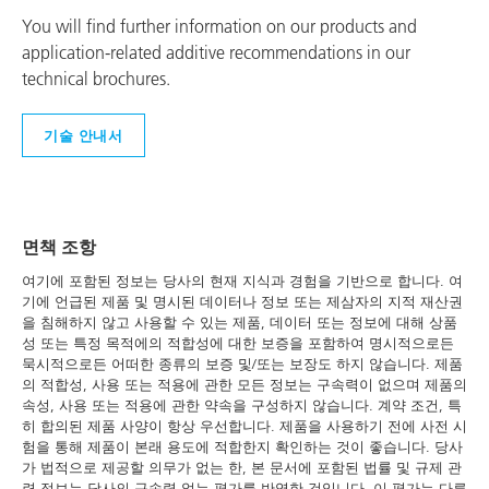
You will find further information on our products and
application-related additive recommendations in our
technical brochures.
기술 안내서
면책 조항
여기에 포함된 정보는 당사의 현재 지식과 경험을 기반으로 합니다. 여
기에 언급된 제품 및 명시된 데이터나 정보 또는 제삼자의 지적 재산권
을 침해하지 않고 사용할 수 있는 제품, 데이터 또는 정보에 대해 상품
성 또는 특정 목적에의 적합성에 대한 보증을 포함하여 명시적으로든
묵시적으로든 어떠한 종류의 보증 및/또는 보장도 하지 않습니다. 제품
의 적합성, 사용 또는 적용에 관한 모든 정보는 구속력이 없으며 제품의
속성, 사용 또는 적용에 관한 약속을 구성하지 않습니다. 계약 조건, 특
히 합의된 제품 사양이 항상 우선합니다. 제품을 사용하기 전에 사전 시
험을 통해 제품이 본래 용도에 적합한지 확인하는 것이 좋습니다. 당사
가 법적으로 제공할 의무가 없는 한, 본 문서에 포함된 법률 및 규제 관
련 정보는 당사의 구속력 없는 평가를 반영한 것입니다. 이 평가는 다른