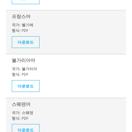
프랑스어
국가:
벨기에
형식:
PDF
다운로드
불가리아어
국가:
불가리아
형식:
PDF
다운로드
스웨덴어
국가:
스웨덴
형식:
PDF
다운로드