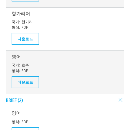
헝가리어
국가:
헝가리
형식:
PDF
다운로드
영어
국가:
호주
형식:
PDF
다운로드
BRIEF (
2
)
영어
형식:
PDF