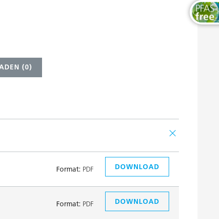
ADEN (
0
)
DOWNLOAD
Format:
PDF
DOWNLOAD
Format:
PDF