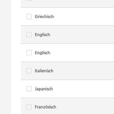
Griechisch
Englisch
Englisch
Italienisch
Japanisch
Französisch