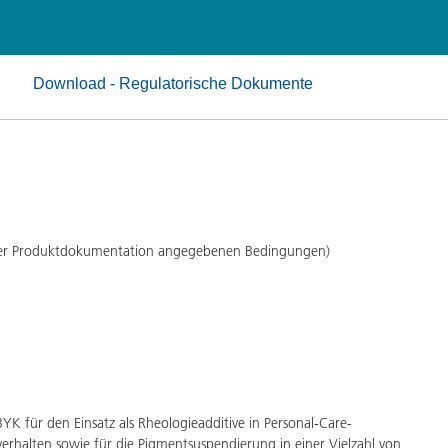
Pulverlacke
Download - Regulatorische Dokumente
 der Produktdokumentation angegebenen Bedingungen)
BYK für den Einsatz als Rheologieadditive in Personal-Care-
erhalten sowie für die Pigmentsuspendierung in einer Vielzahl von