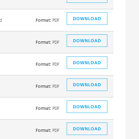
DOWNLOAD
d
Format:
PDF
DOWNLOAD
Format:
PDF
DOWNLOAD
Format:
PDF
DOWNLOAD
Format:
PDF
DOWNLOAD
Format:
PDF
DOWNLOAD
Format:
PDF