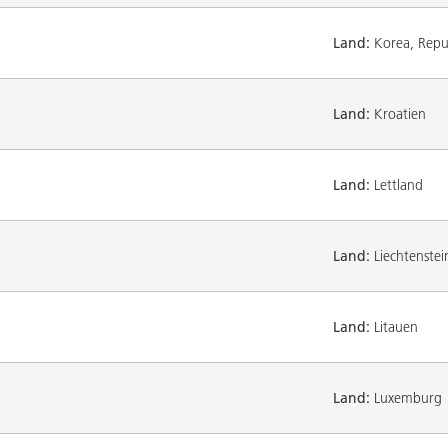
Land:
Korea, Repub
Land:
Kroatien
Land:
Lettland
Land:
Liechtenstei
Land:
Litauen
Land:
Luxemburg