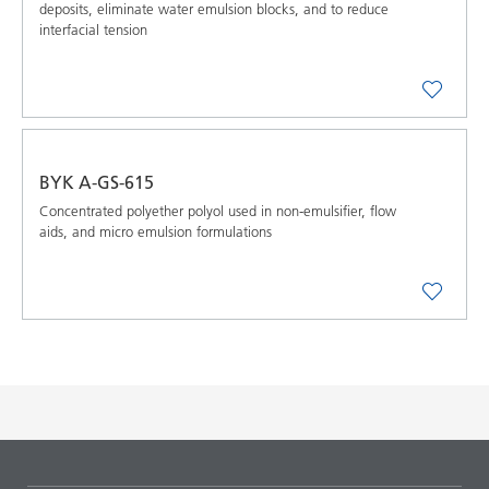
deposits, eliminate water emulsion blocks, and to reduce
interfacial tension
BYK A-GS-615
Concentrated polyether polyol used in non-emulsifier, flow
aids, and micro emulsion formulations