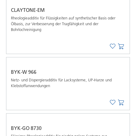
CLAYTONE-EM
Rheologieadditiv für Flüssigkeiten auf synthetischer Basis oder
Ölbasis, zur Verbesserung der Tragfähigkeit und der
Bohrlochreinigung
BYK-W 966
Netz- und Dispergieradditiv für Lacksysteme, UP-Harze und
Klebstoffanwendungen
BYK-GO 8730
Flüssiges Rheologieadditiv für niedrig polare Systeme zur