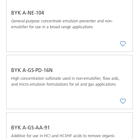
BYK A-NE-104
General-purpose concentrate emulsion preventer and non-
emulsifier for use in a broad range applications
BYK A-GS-PD-16N
High concentration sulfonate used in non-emulsifier, flow aids,
and micro emulsion formulations for oil and gas applications
BYK A-GS-AA-91
Additive for use in HCl and HCl/HF acids to remove organic