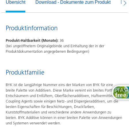
Übersicht
Download - Dokumente zum Produkt
Dow
Produktinformation
Produkt-Haltbarkeit (Monate):
36
(bei ungeöffnetem Originalgebinde und Einhaltung der in der
Produktdokumentation angegebenen Bedingungen)
Produktfamilie
BYK ist die langjährige Nummer eins der Marken von BYK für eine
breite Palette von Additiven. Diese Marke vereint ein breites Portfolio an
Entschäumern und Entlüftern, Oberflächenadditiven, Haftvermittlern und
Coupling Agents sowie einigen Netz- und Dispergieradditiven, um die
besten Eigenschaften für Beschichtungen, Druckfarben,
Kunststoffmaterialien und verschiedene andere Anwendungen zu
bieten. BYK Additive können in einer breiten Palette von Anwendungen
und Systemen verwendet werden.