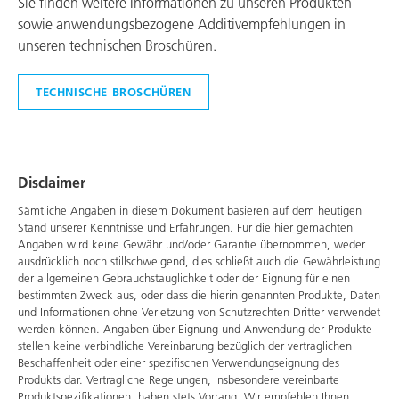
Sie finden weitere Informationen zu unseren Produkten
sowie anwendungsbezogene Additivempfehlungen in
unseren technischen Broschüren.
TECHNISCHE BROSCHÜREN
Disclaimer
Sämtliche Angaben in diesem Dokument basieren auf dem heutigen
Stand unserer Kenntnisse und Erfahrungen. Für die hier gemachten
Angaben wird keine Gewähr und/oder Garantie übernommen, weder
ausdrücklich noch stillschweigend, dies schließt auch die Gewährleistung
der allgemeinen Gebrauchstauglichkeit oder der Eignung für einen
bestimmten Zweck aus, oder dass die hierin genannten Produkte, Daten
und Informationen ohne Verletzung von Schutzrechten Dritter verwendet
werden können. Angaben über Eignung und Anwendung der Produkte
stellen keine verbindliche Vereinbarung bezüglich der vertraglichen
Beschaffenheit oder einer spezifischen Verwendungseignung des
Produkts dar. Vertragliche Regelungen, insbesondere vereinbarte
Produktspezifikationen, haben stets Vorrang. Wir empfehlen Ihnen,