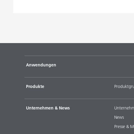
Anwendungen
Produkte
Produktgr
Unternehmen & News
Unternehm
News
Presse & M