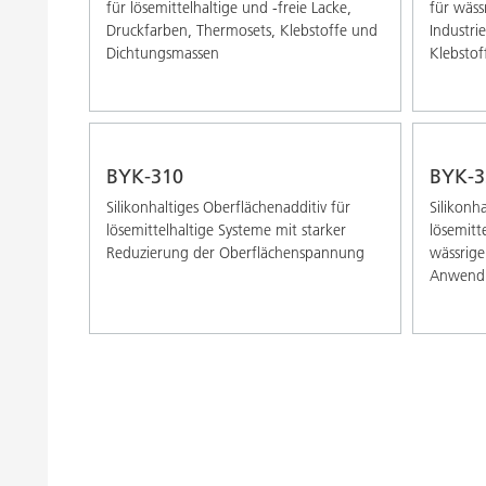
für lösemittelhaltige und -freie Lacke,
für wäss
Druckfarben, Thermosets, Klebstoffe und
Industri
Dichtungsmassen
Klebstof
BYK-310
BYK-3
Silikonhaltiges Oberflächenadditiv für
Silikonh
lösemittelhaltige Systeme mit starker
lösemitte
Reduzierung der Oberflächenspannung
wässrige
Anwend