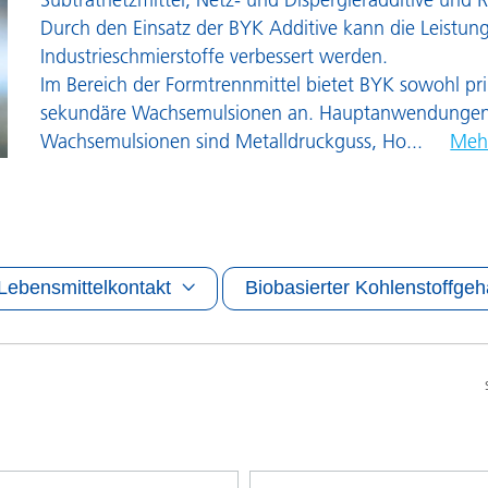
Pulverlacke
Durch den Einsatz der BYK Additive kann die Leistung
Industrieschmierstoffe verbessert werden.
Im Bereich der Formtrennmittel bietet BYK sowohl pr
sekundäre Wachsemulsionen an. Hauptanwendungen
Wachsemulsionen sind Metalldruckguss, Ho
...
Mehr
Lebensmittelkontakt
Biobasierter Kohlenstoffgeh