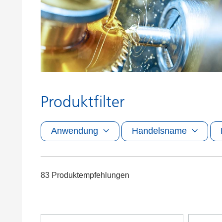
Druckfarben
Inkjet Inks
Energiespeicherung
Produktfilter
Anwendung
Handelsname
83 Produktempfehlungen