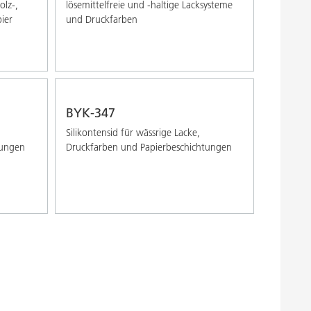
olz-,
lösemittelfreie und -haltige Lacksysteme
ier
und Druckfarben
BYK-347
Silikontensid für wässrige Lacke,
tungen
Druckfarben und Papierbeschichtungen