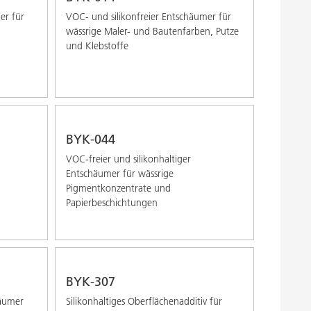
er für
VOC- und silikonfreier Entschäumer für
wässrige Maler- und Bautenfarben, Putze
und Klebstoffe
BYK-044
VOC-freier und silikonhaltiger
Entschäumer für wässrige
Pigmentkonzentrate und
Papierbeschichtungen
BYK-307
häumer
Silikonhaltiges Oberflächenadditiv für