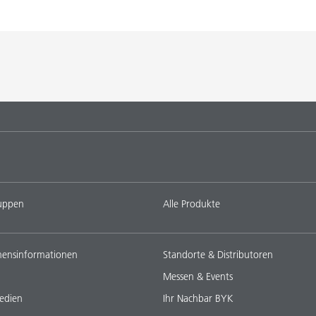
uppen
Alle Produkte
ensinformationen
Standorte & Distributoren
Messen & Events
edien
Ihr Nachbar BYK