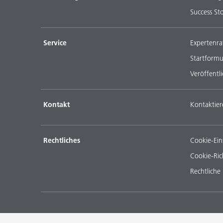
Success Sto
Service
Expertenra
Startformu
Veröffentl
Kontakt
Kontaktier
Rechtliches
Cookie-Ein
Cookie-Rich
Rechtliche