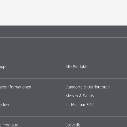
uppen
Alle Produkte
ensinformationen
Standorte & Distributoren
Messen & Events
edien
Ihr Nachbar BYK
e Produkte
EcoVadis