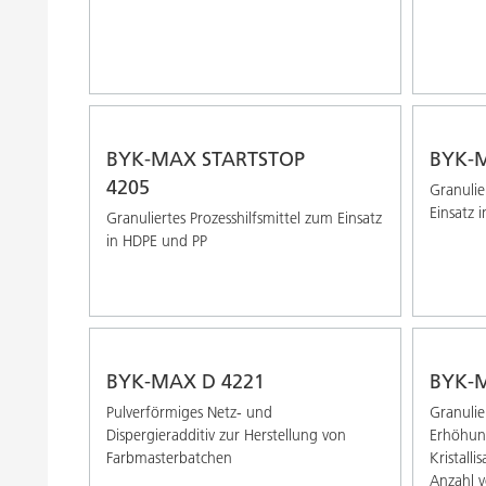
BYK-MAX STARTSTOP
BYK-
4205
Granulie
Einsatz 
Granuliertes Prozesshilfsmittel zum Einsatz
in HDPE und PP
BYK-MAX D 4221
BYK-M
Pulverförmiges Netz- und
Granulie
Dispergieradditiv zur Herstellung von
Erhöhun
Farbmasterbatchen
Kristall
Anzahl v