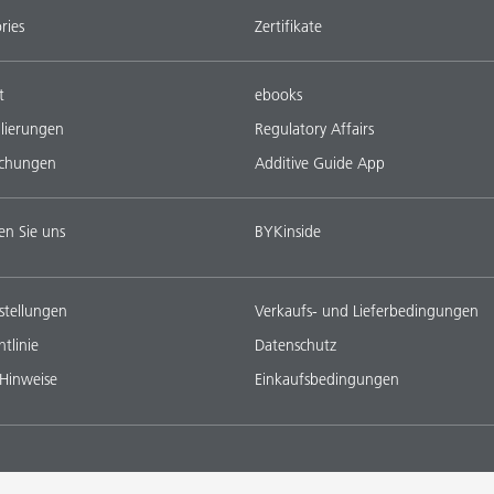
ries
Zertifikate
t
ebooks
lierungen
Regulatory Affairs
ichungen
Additive Guide App
en Sie uns
BYKinside
stellungen
Verkaufs- und Lieferbedingungen
tlinie
Datenschutz
 Hinweise
Einkaufsbedingungen