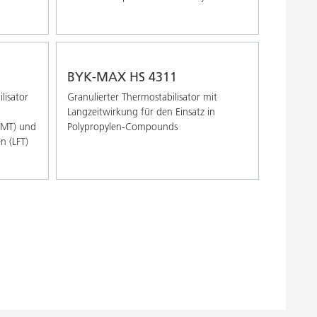
BYK-MAX HS 4311
lisator
Granulierter Thermostabilisator mit
Langzeitwirkung für den Einsatz in
GMT) und
Polypropylen-Compounds
n (LFT)