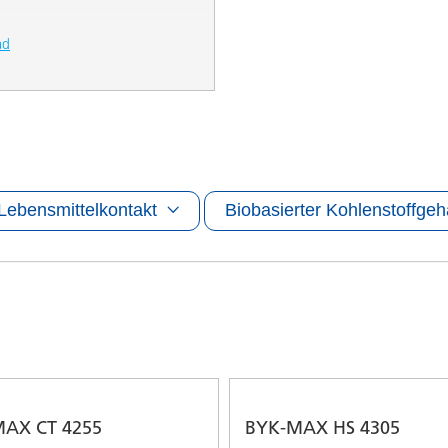
ad
Lebensmittelkontakt
Biobasierter Kohlenstoffgeh
AX CT 4255
BYK-MAX HS 4305