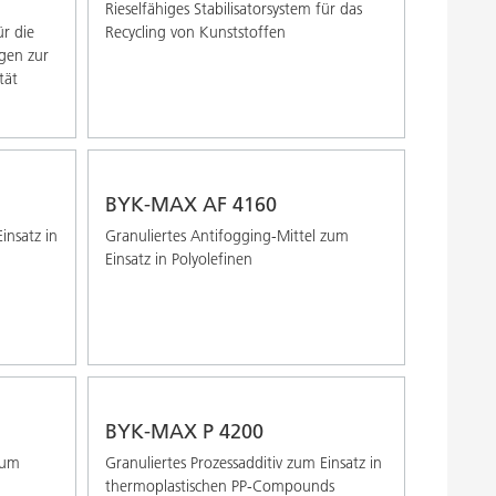
Rieselfähiges Stabilisatorsystem für das
ür die
Recycling von Kunststoffen
gen zur
tät
BYK-MAX AF 4160
insatz in
Granuliertes Antifogging-Mittel zum
Einsatz in Polyolefinen
BYK-MAX P 4200
zum
Granuliertes Prozessadditiv zum Einsatz in
thermoplastischen PP-Compounds