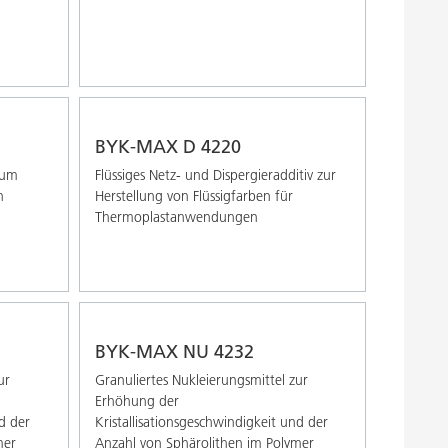
BYK-MAX D 4220
zum
Flüssiges Netz- und Dispergieradditiv zur
n
Herstellung von Flüssigfarben für
Thermoplastanwendungen
BYK-MAX NU 4232
ur
Granuliertes Nukleierungsmittel zur
Erhöhung der
nd der
Kristallisationsgeschwindigkeit und der
mer
Anzahl von Sphärolithen im Polymer