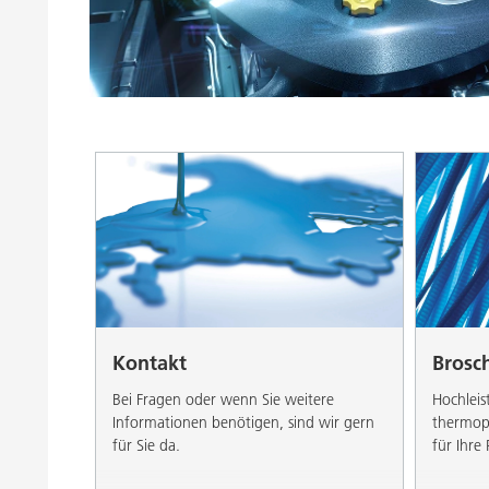
Druckfarben
Inkjet Inks
Energiespeicherung
Kontakt
Brosc
Bei Fragen oder wenn Sie weitere
Hochleis
Informationen benötigen, sind wir gern
thermopl
für Sie da.
für Ihre