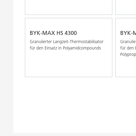
BYK-MAX HS 4300
BYK-M
Granulierter Langzeit-Thermostabilisator
Granulie
für den Einsatz in Polyamidcompounds
für den E
Polypro