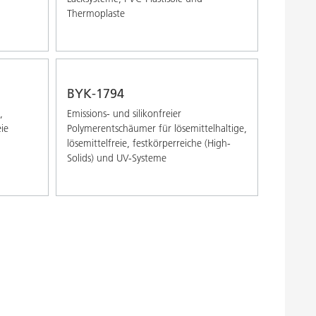
Thermoplaste
BYK-1794
,
Emissions- und silikonfreier
eie
Polymerentschäumer für lösemittelhaltige,
lösemittelfreie, festkörperreiche (High-
Solids) und UV-Systeme