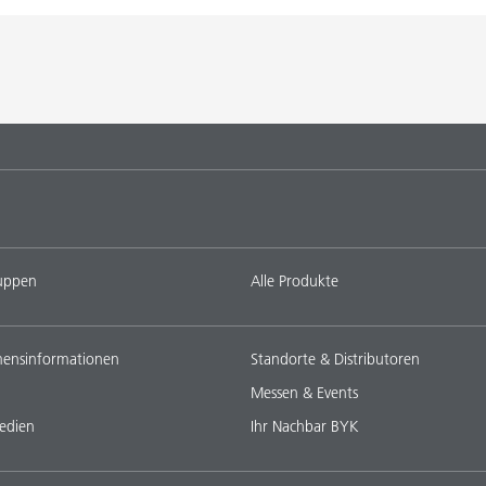
uppen
Alle Produkte
ensinformationen
Standorte & Distributoren
Messen & Events
edien
Ihr Nachbar BYK