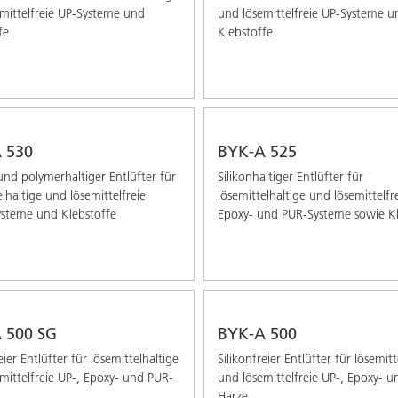
mittelfreie UP-Systeme und
und lösemittelfreie UP-Systeme u
fe
Klebstoffe
 530
BYK-A 525
 und polymerhaltiger Entlüfter für
Silikonhaltiger Entlüfter für
elhaltige und lösemittelfreie
lösemittelhaltige und lösemittelfr
steme und Klebstoffe
Epoxy- und PUR-Systeme sowie Kl
 500 SG
BYK-A 500
eier Entlüfter für lösemittelhaltige
Silikonfreier Entlüfter für lösemitt
mittelfreie UP-, Epoxy- und PUR-
und lösemittelfreie UP-, Epoxy- 
Harze