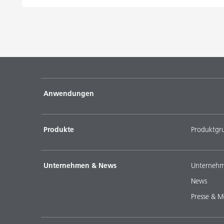
Anwendungen
Produkte
Produktgr
Unternehmen & News
Unternehm
News
Presse & M