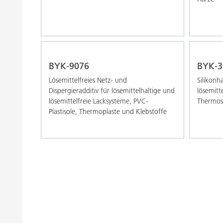
BYK-9076
BYK-3
Lösemittelfreies Netz- und
Silikonh
Dispergieradditiv für lösemittelhaltige und
lösemitt
lösemittelfreie Lacksysteme, PVC-
Thermos
Plastisole, Thermoplaste und Klebstoffe