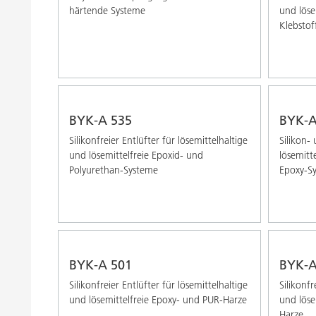
härtende Systeme
und löse
Klebstof
BYK-A 535
BYK-A
Silikonfreier Entlüfter für lösemittelhaltige
Silikon-
und lösemittelfreie Epoxid- und
lösemitt
Polyurethan-Systeme
Epoxy-Sy
BYK-A 501
BYK-A
Silikonfreier Entlüfter für lösemittelhaltige
Silikonfr
und lösemittelfreie Epoxy- und PUR-Harze
und löse
Harze