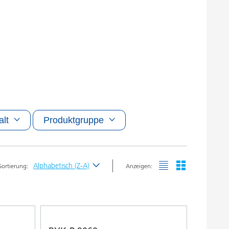
alt
Produktgruppe
Alphabetisch (Z-A)
Sortierung:
Anzeigen:
Neueste
Alphabetisch (A-Z)
Alphabetisch (Z-A)