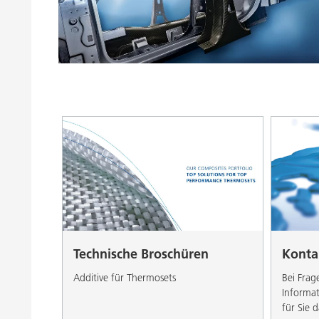
Druckfarben
Inkjet Inks
Energiespeicherung
Technische Broschüren
Konta
Additive für Thermosets
Bei Frag
Informat
für Sie d