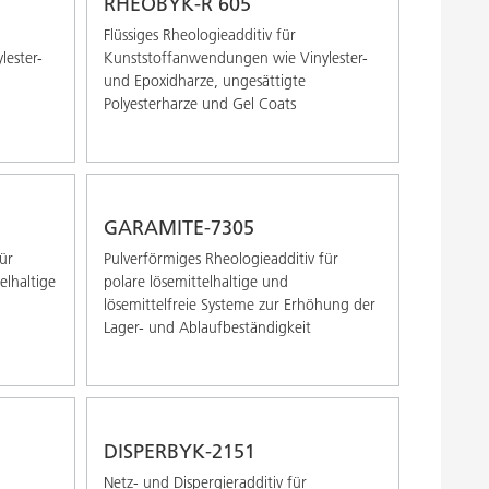
RHEOBYK-R 605
Flüssiges Rheologieadditiv für
ester-
Kunststoffanwendungen wie Vinylester-
und Epoxidharze, ungesättigte
Polyesterharze und Gel Coats
GARAMITE-7305
ür
Pulverförmiges Rheologieadditiv für
elhaltige
polare lösemittelhaltige und
lösemittelfreie Systeme zur Erhöhung der
Lager- und Ablaufbeständigkeit
DISPERBYK-2151
Netz- und Dispergieradditiv für