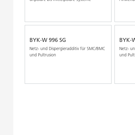
BYK-W 996 SG
BYK-W
Netz- und Dispergieradditiv für SMC/BMC
Netz- un
und Pultrusion
und Pult