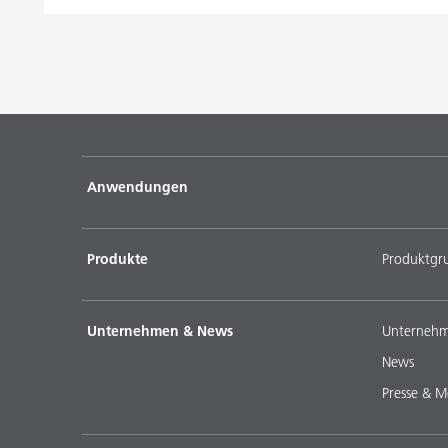
Anwendungen
Produkte
Produktgr
Unternehmen & News
Unternehm
News
Presse & M