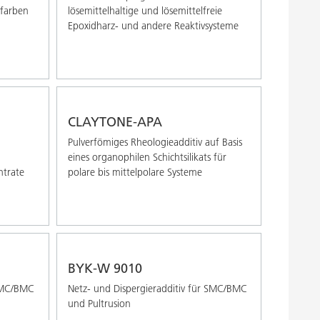
kfarben
lösemittelhaltige und lösemittelfreie
Epoxidharz- und andere Reaktivsysteme
CLAYTONE-APA
Pulverfömiges Rheologieadditiv auf Basis
eines organophilen Schichtsilikats für
ntrate
polare bis mittelpolare Systeme
BYK-W 9010
 SMC/BMC
Netz- und Dispergieradditiv für SMC/BMC
und Pultrusion