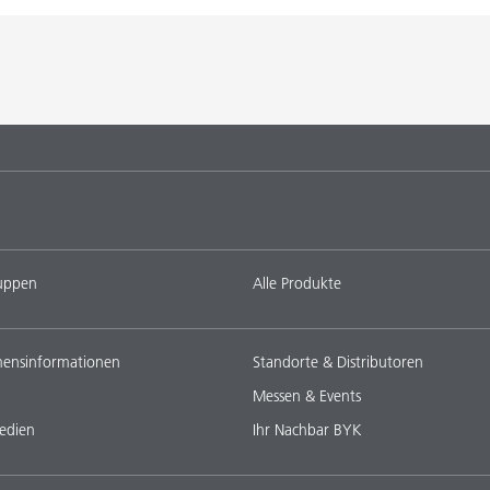
uppen
Alle Produkte
ensinformationen
Standorte & Distributoren
Messen & Events
edien
Ihr Nachbar BYK