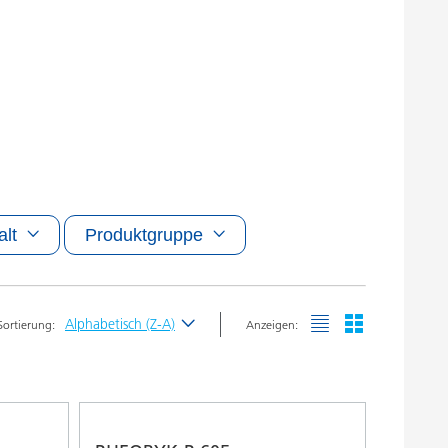
alt
Produktgruppe
Alphabetisch (Z-A)
Sortierung:
Anzeigen:
Neueste
Alphabetisch (A-Z)
Alphabetisch (Z-A)