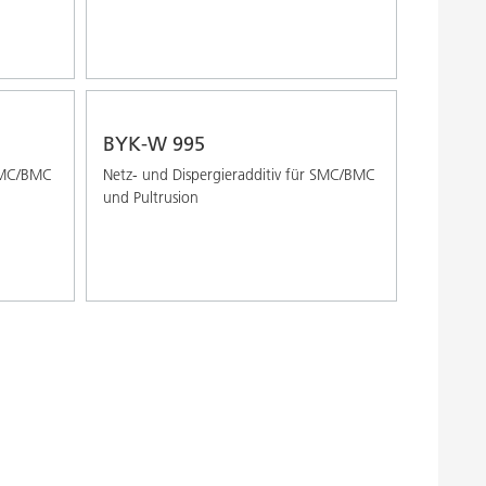
BYK-W 995
 SMC/BMC
Netz- und Dispergieradditiv für SMC/BMC
und Pultrusion