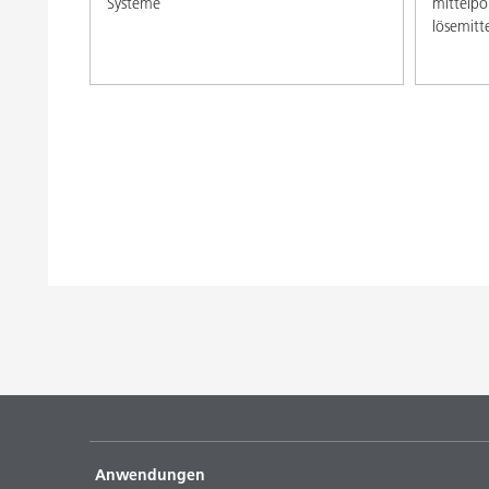
Systeme
mittelpo
lösemitt
Anwendungen