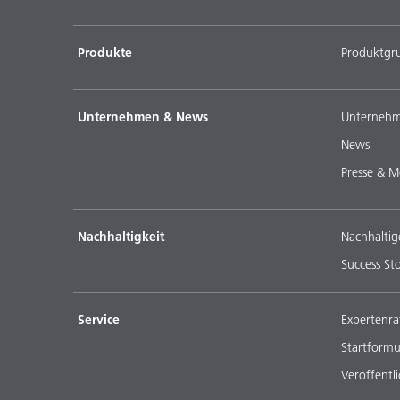
Produkte
Produktgr
Unternehmen & News
Unternehm
News
Presse & M
Nachhaltigkeit
Nachhaltig
Success Sto
Service
Expertenra
Startformu
Veröffentl