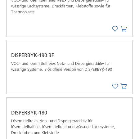
VOC- und lösemittelfreies Netz- und Dispergieradditiv für
wässrige Lacksysteme, Druckfarben, Klebstoffe sowie für
Thermoplaste
DISPERBYK-190 BF
VOC- und lösemittelfreies Netz- und Dispergieradditiv für
wässrige Systeme. Biozidfreie Version von DISPERBYK-190
DISPERBYK-180
Lösemittelfreies Netz- und Dispergieradditiv für
lösemittelhaltige, lösemittelfreie und wässrige Lacksysteme,
Druckfarben und Klebstoffe