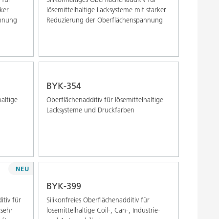
rker
lösemittelhaltige Lacksysteme mit starker
annung
Reduzierung der Oberflächenspannung
BYK-354
haltige
Oberflächenadditiv für lösemittelhaltige
Lacksysteme und Druckfarben
NEU
BYK-399
itiv für
Silikonfreies Oberflächenadditiv für
 sehr
lösemittelhaltige Coil-, Can-, Industrie-