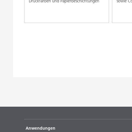
Druckfarben und Papierbeschichtungen
sowie Co
Anwendungen