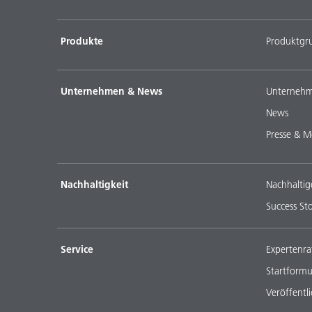
Produkte
Produktgr
Unternehmen & News
Unternehm
News
Presse & M
Nachhaltigkeit
Nachhaltig
Success Sto
Service
Expertenra
Startformu
Veröffentl