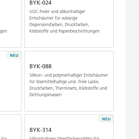
BYK-024
VOC-freier und silikonhaltiger
Entschäumer für wässrige
Dispersionsfarben, Druckfarben,
ngen
Klebstoffe und Papierbeschichtungen
NEU
BYK-088
Silikon- und polymerhaltiger Entschäumer
für lösemittelhaltige und -freie Lacke,
Druckfarben, Thermosets, Klebstoffe und
Dichtungsmassen
NEU
BYK-314
 für
Silikonhaltiges Oberflächenadditiv für