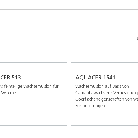
Pulverlacke
CER 513
AQUACER 1541
s feinteilige Wachsemulsion für
Wachsemulsion auf Basis von
 Systeme
Carnaubawachs zur Verbesserung
Oberflächeneigenschaften von wä
Formulierungen