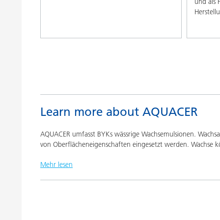
und als 
Herstell
Learn more about AQUACER
AQUACER umfasst BYKs wässrige Wachsemulsionen. Wachsaddi
von Oberflächeneigenschaften eingesetzt werden. Wachse kö
Mehr lesen