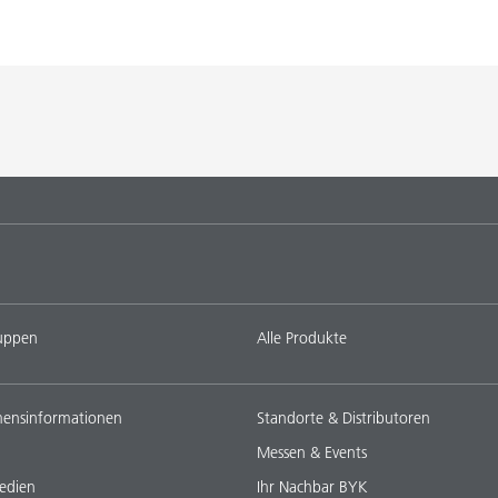
uppen
Alle Produkte
ensinformationen
Standorte & Distributoren
Messen & Events
edien
Ihr Nachbar BYK