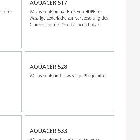
AQUACER 517
ion für
Wachsemulsion auf Basis von HDPE für
wässrige Lederlacke zur Verbesserung des
Glanzes und des Oberflächenschutzes
AQUACER 528
Wachsemulsion für wässrige Pflegemittel
AQUACER 533
Wachsemulsion für wässrige Systeme