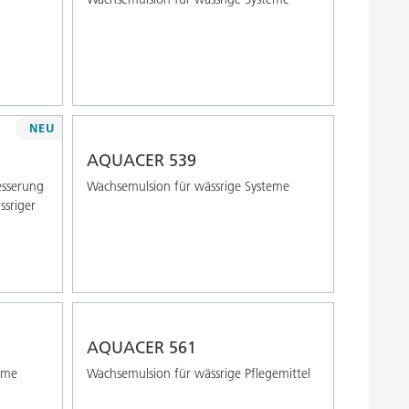
NEU
AQUACER 539
esserung
Wachsemulsion für wässrige Systeme
ssriger
AQUACER 561
eme
Wachsemulsion für wässrige Pflegemittel