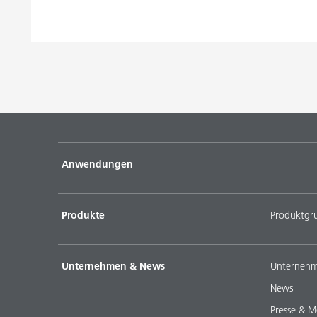
Anwendungen
Produkte
Produktgr
Unternehmen & News
Unternehm
News
Presse & M