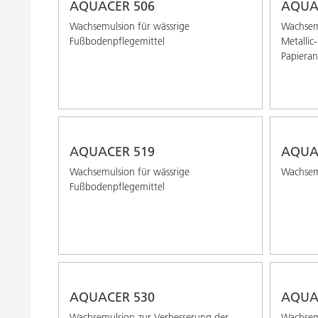
AQUACER 506
AQUA
Wachsemulsion für wässrige
Wachsemu
Fußbodenpflegemittel
Metallic
Papiera
AQUACER 519
AQUA
Wachsemulsion für wässrige
Wachsemu
Fußbodenpflegemittel
AQUACER 530
AQUA
Wachsemulsion zur Verbesserung der
Wachsemu