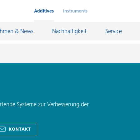
Additives
Instruments
ehmen & News
Nachhaltigkeit
Service
Klebstoffe und Dichtungsmassen
eschichtungen
Leder- und Textilbeschichtungen
nd Feuerfestindustrie
Maler- und Bautenlacke
ärtende Systeme zur Verbesserung der
und I&I
Öl- und Gasindustrie
Möbellacke
Papierbeschichtungen
KONTAKT
cke
Personal Care