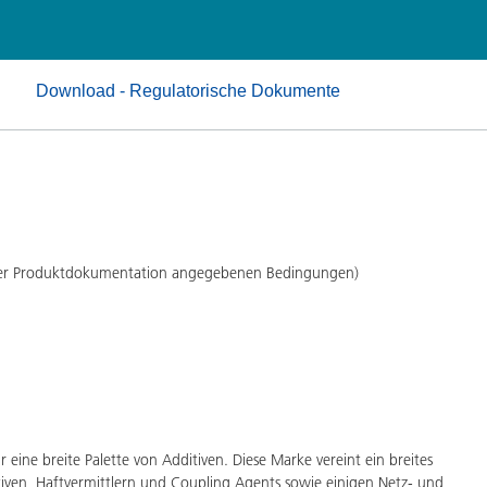
Pulverlacke
Download - Regulatorische Dokumente
 der Produktdokumentation angegebenen Bedingungen)
eine breite Palette von Additiven. Diese Marke vereint ein breites
iven, Haftvermittlern und Coupling Agents sowie einigen Netz- und