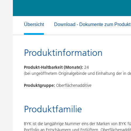
Druckfarben
Inkjet Inks
Energiespeicherung
Übersicht
Download - Dokumente zum Produkt
Produktinformation
Produkt-Haltbarkeit (Monate):
24
(bei ungeöffnetem Originalgebinde und Einhaltung der in
Produktgruppe:
Oberflächenadditive
Produktfamilie
BYK ist die langjährige Nummer eins der Marken von BYK für 
Portfolio an Entschäumern und Entlüftern, Oberflächenaddit