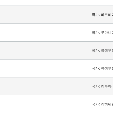
국가:
라트비
국가:
루마니
국가:
룩셈부
국가:
룩셈부
국가:
리투아
국가:
리히텐