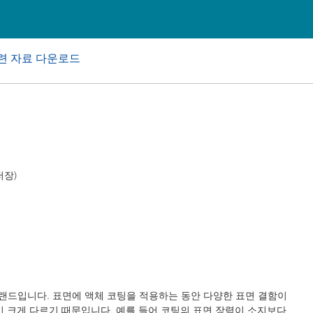
 I&I(산업용 및 기관, 보호시설용
퍼스널 케어
련 자료 다운로드
저장)
의 브랜드입니다. 표면에 액체 코팅을 적용하는 동안 다양한 표면 결함이
이 크게 다르기 때문입니다. 예를 들어 코팅의 표면 장력이 소지보다