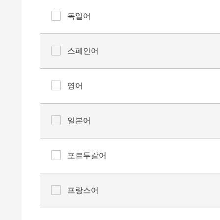
독일어
스페인어
영어
일본어
포르투갈어
프랑스어