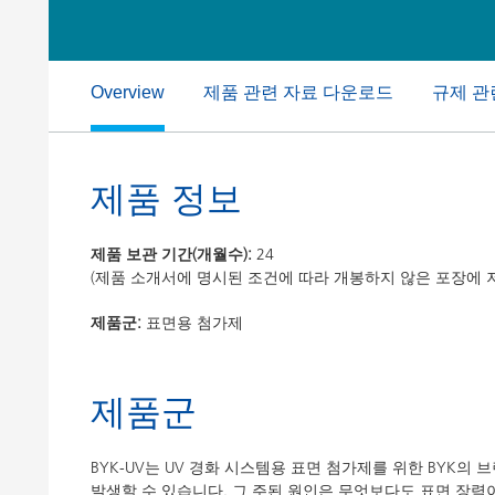
Clay 촉매(Clay Catalyst)
홈 케어 및
PCM 도료
제품 관련 자료 다운로드
규제 관
Overview
제품 정보
제품 보관 기간(개월수):
24
(제품 소개서에 명시된 조건에 따라 개봉하지 않은 포장에 
제품군:
표면용 첨가제
제품군
BYK-UV는 UV 경화 시스템용 표면 첨가제를 위한 BYK
발생할 수 있습니다. 그 주된 원인은 무엇보다도 표면 장력