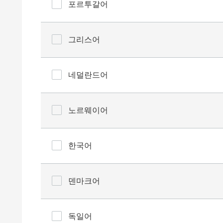
포르투갈어
그리스어
네덜란드어
노르웨이어
한국어
덴마크어
독일어