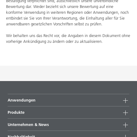
Bestätigung verpflichtet sind, ausschließlich unsere unverbindliche
Bewertung dar. Weder bezieht sich unsere Bewertung auf eine
konforme Verwendung in weiteren Regionen oder Anwendungen, noch
entbindet sie Sie von Ihrer Verantwortung, die Einhaltung aller für Sie
anwendbaren gesetzlichen Vorschriften selbst zu prüfen.
Wir behalten uns das Recht vor, die Angaben in diesem Dokument ohne
vorherige Ankündigung zu ändern oder zu aktualisieren.
Anwendungen
Produkte
Produktgruppen
Unternehmen & News
Alle Produkte
Unternehmensinformationen
Nachhaltigkeit