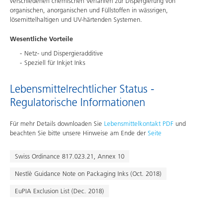
verschiedenen chemischen Verfahren zur Dispergierung von
organischen, anorganischen und Füllstoffen in wässrigen,
lösemittelhaltigen und UV-härtenden Systemen.
Wesentliche Vorteile
Netz- und Dispergieradditive
Speziell für Inkjet Inks
Lebensmittelrechtlicher Status -
Regulatorische Informationen
Für mehr Details downloaden Sie
Lebensmittelkontakt PDF
und
beachten Sie bitte unsere Hinweise am Ende der
Seite
Swiss Ordinance 817.023.21, Annex 10
Nestlè Guidance Note on Packaging Inks (Oct. 2018)
EuPIA Exclusion List (Dec. 2018)