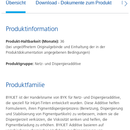
Übersicht
Download - Dokumente zum Produkt
Dow
Produktinformation
Produkt-Haltbarkeit (Monate):
36
(bei ungeöffnetem Originalgebinde und Einhaltung der in der
Produktdokumentation angegebenen Bedingungen)
Produktgruppe:
Netz- und Dispergieradditive
Produktfamilie
BYKJET ist der Handelsname von BYK für Netz- und Dispergieradditive,
die speziell für Inkjet-Tinten entwickelt wurden. Diese Additive helfen
Formulierern, ihren Pigmentdispergierprozess (Benetzung, Dispergierung
und Stabilisierung von Pigmentpartikeln) zu verbessern, indem sie die
Dispergierzeit verkürzen, die Viskosität senken und helfen, die
Pigmentbeladung zu erhöhen. BYKJET Additive basieren auf