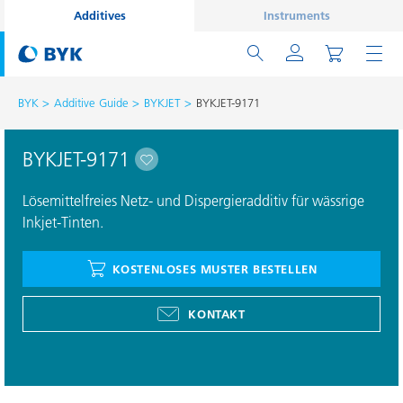
Additives
Instruments
BYK
Additive Guide
BYKJET
BYKJET-9171
BYKJET-9171
Lösemittelfreies Netz- und Dispergieradditiv für wässrige
Inkjet-Tinten.
KOSTENLOSES MUSTER BESTELLEN
KONTAKT