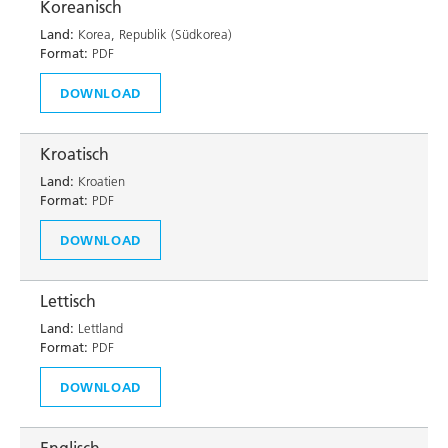
Koreanisch
Land:
Korea, Republik (Südkorea)
Format:
PDF
DOWNLOAD
Kroatisch
Land:
Kroatien
Format:
PDF
DOWNLOAD
Lettisch
Land:
Lettland
Format:
PDF
DOWNLOAD