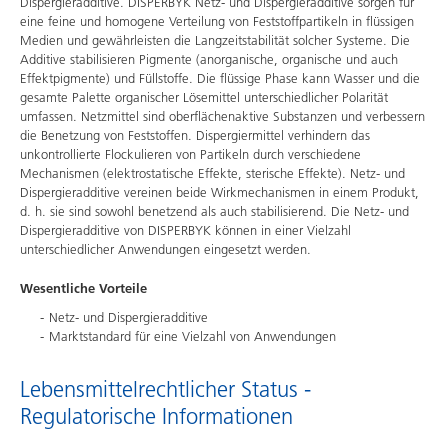
Dispergieradditive. DISPERBYK Netz- und Dispergieradditive sorgen für
eine feine und homogene Verteilung von Feststoffpartikeln in flüssigen
Medien und gewährleisten die Langzeitstabilität solcher Systeme. Die
Additive stabilisieren Pigmente (anorganische, organische und auch
Effektpigmente) und Füllstoffe. Die flüssige Phase kann Wasser und die
gesamte Palette organischer Lösemittel unterschiedlicher Polarität
umfassen. Netzmittel sind oberflächenaktive Substanzen und verbessern
die Benetzung von Feststoffen. Dispergiermittel verhindern das
unkontrollierte Flockulieren von Partikeln durch verschiedene
Mechanismen (elektrostatische Effekte, sterische Effekte). Netz- und
Dispergieradditive vereinen beide Wirkmechanismen in einem Produkt,
d. h. sie sind sowohl benetzend als auch stabilisierend. Die Netz- und
Dispergieradditive von DISPERBYK können in einer Vielzahl
unterschiedlicher Anwendungen eingesetzt werden.
Wesentliche Vorteile
Netz- und Dispergieradditive
Marktstandard für eine Vielzahl von Anwendungen
Lebensmittelrechtlicher Status -
Regulatorische Informationen