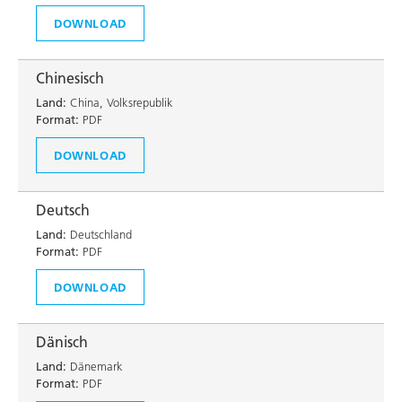
DOWNLOAD
Chinesisch
Land:
China, Volksrepublik
Format:
PDF
DOWNLOAD
Deutsch
Land:
Deutschland
Format:
PDF
DOWNLOAD
Dänisch
Land:
Dänemark
Format:
PDF