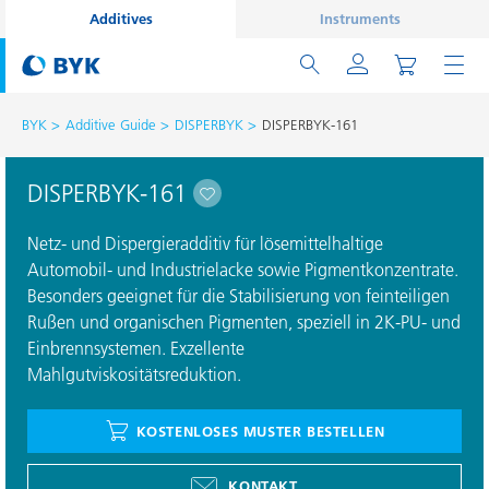
Additives
Instruments
BYK
Additive Guide
DISPERBYK
DISPERBYK-161
DISPERBYK-161
Netz- und Dispergieradditiv für lösemittelhaltige
Automobil- und Industrielacke sowie Pigmentkonzentrate.
Besonders geeignet für die Stabilisierung von feinteiligen
Rußen und organischen Pigmenten, speziell in 2K-PU- und
Einbrennsystemen. Exzellente
Mahlgutviskositätsreduktion.
KOSTENLOSES MUSTER BESTELLEN
KONTAKT