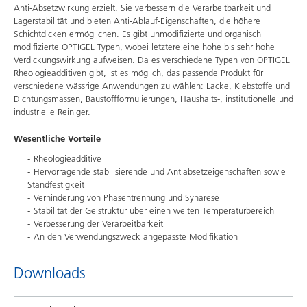
Anti-Absetzwirkung erzielt. Sie verbessern die Verarbeitbarkeit und
Lagerstabilität und bieten Anti-Ablauf-Eigenschaften, die höhere
Schichtdicken ermöglichen. Es gibt unmodifizierte und organisch
modifizierte OPTIGEL Typen, wobei letztere eine hohe bis sehr hohe
Verdickungswirkung aufweisen. Da es verschiedene Typen von OPTIGEL
Rheologieadditiven gibt, ist es möglich, das passende Produkt für
verschiedene wässrige Anwendungen zu wählen: Lacke, Klebstoffe und
Dichtungsmassen, Baustoffformulierungen, Haushalts-, institutionelle und
industrielle Reiniger.
Wesentliche Vorteile
Rheologieadditive
Hervorragende stabilisierende und Antiabsetzeigenschaften sowie
Standfestigkeit
Verhinderung von Phasentrennung und Synärese
Stabilität der Gelstruktur über einen weiten Temperaturbereich
Verbesserung der Verarbeitbarkeit
An den Verwendungszweck angepasste Modifikation
Downloads