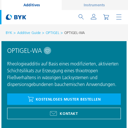
Additives
Instruments
BYK
Additive Guide
OPTIGEL
OPTIGEL-WA
OPTIGEL-WA
Rheologieadditiv auf Basis eines modifizierten, aktivierten
Schichtsilikats zur Erzeugung eines thixotropen
Fließverhaltens in wässrigen Lacksystemen und
dispersionsgebundenen bauchemischen Anwendungen.
KOSTENLOSES MUSTER BESTELLEN
KONTAKT