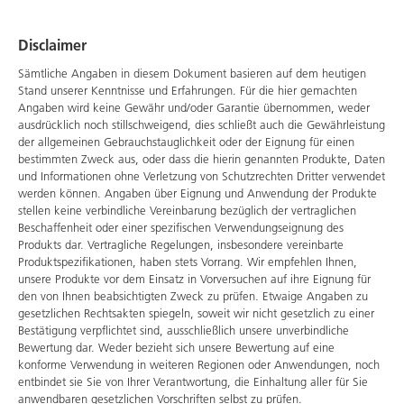
Disclaimer
Sämtliche Angaben in diesem Dokument basieren auf dem heutigen
Stand unserer Kenntnisse und Erfahrungen. Für die hier gemachten
Angaben wird keine Gewähr und/oder Garantie übernommen, weder
ausdrücklich noch stillschweigend, dies schließt auch die Gewährleistung
der allgemeinen Gebrauchstauglichkeit oder der Eignung für einen
bestimmten Zweck aus, oder dass die hierin genannten Produkte, Daten
und Informationen ohne Verletzung von Schutzrechten Dritter verwendet
werden können. Angaben über Eignung und Anwendung der Produkte
stellen keine verbindliche Vereinbarung bezüglich der vertraglichen
Beschaffenheit oder einer spezifischen Verwendungseignung des
Produkts dar. Vertragliche Regelungen, insbesondere vereinbarte
Produktspezifikationen, haben stets Vorrang. Wir empfehlen Ihnen,
unsere Produkte vor dem Einsatz in Vorversuchen auf ihre Eignung für
den von Ihnen beabsichtigten Zweck zu prüfen. Etwaige Angaben zu
gesetzlichen Rechtsakten spiegeln, soweit wir nicht gesetzlich zu einer
Bestätigung verpflichtet sind, ausschließlich unsere unverbindliche
Bewertung dar. Weder bezieht sich unsere Bewertung auf eine
konforme Verwendung in weiteren Regionen oder Anwendungen, noch
entbindet sie Sie von Ihrer Verantwortung, die Einhaltung aller für Sie
anwendbaren gesetzlichen Vorschriften selbst zu prüfen.