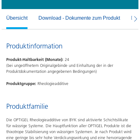
Übersicht
Download - Dokumente zum Produkt
Dow
Produktinformation
Produkt-Haltbarkeit (Monate):
24
(bei ungeöffnetem Originalgebinde und Einhaltung der in der
Produktdokumentation angegebenen Bedingungen)
Produktgruppe:
Rheologieadditive
Produktfamilie
Die OPTIGEL Rheologieadditive von BYK sind aktivierte Schichtsilikate
für wässrige Systeme. Die Hauptfunktion aller OPTIGEL Produkte ist die
thixotrope Stabilisierung von wässrigen Systemen. Je nach Produkt wird
eine geringe bis sehr hohe Verdickungswirkung und eine hervorragende